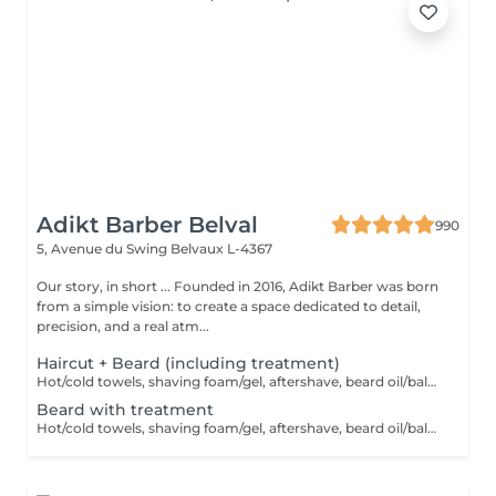
Adikt Barber Belval
990
5, Avenue du Swing
Belvaux L-4367
Our story, in short ... Founded in 2016, Adikt Barber was born
from a simple vision: to create a space dedicated to detail,
precision, and a real atm...
Haircut + Beard (including treatment)
Hot/cold towels, shaving foam/gel, aftershave, beard oil/balm and wax or gel
Beard with treatment
Hot/cold towels, shaving foam/gel, aftershave, beard oil/balm and wax or gel