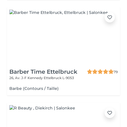
Barber Time Ettelbruck
79
26, Av. J-F Kennedy
Ettelbruck L-9053
Barbe (Contours / Taille)