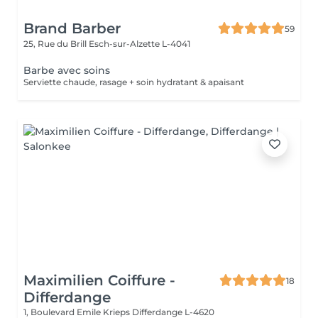
Brand Barber
59
25, Rue du Brill
Esch-sur-Alzette L-4041
Barbe avec soins
Serviette chaude, rasage + soin hydratant & apaisant
Maximilien Coiffure -
18
Differdange
1, Boulevard Emile Krieps
Differdange L-4620