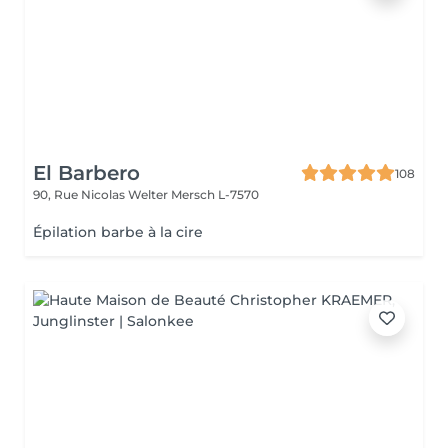
El Barbero
108
90, Rue Nicolas Welter
Mersch L-7570
Épilation barbe à la cire