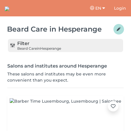
EN
Login
Beard Care
in
Hesperange
Filter
Beard Care
in
Hesperange
Salons and institutes around Hesperange
These salons and institutes may be even more
convenient than you expect.