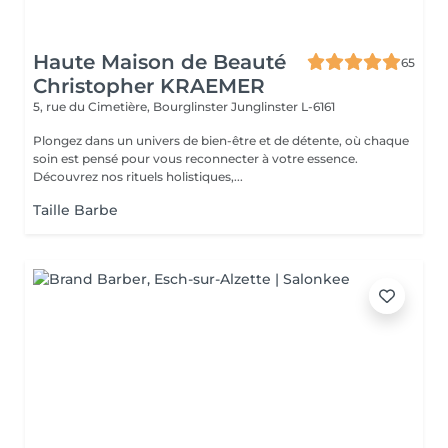
Haute Maison de Beauté
65
Christopher KRAEMER
5, rue du Cimetière, Bourglinster
Junglinster L-6161
Plongez dans un univers de bien-être et de détente, où chaque
soin est pensé pour vous reconnecter à votre essence.
Découvrez nos rituels holistiques,...
Taille Barbe