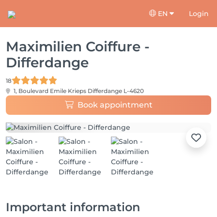
EN
Login
Maximilien Coiffure -
Differdange
18
1, Boulevard Emile Krieps
Differdange L-4620
Book appointment
Important information