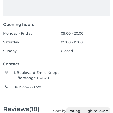
Opening hours
Monday - Friday
09:00 - 20:00
Saturday
09:00 - 19:00
Sunday
Closed
Contact
1, Boulevard Emile Krieps
Differdange L-4620
0035224558728
Reviews
(18)
Sort by
Rating - High to low