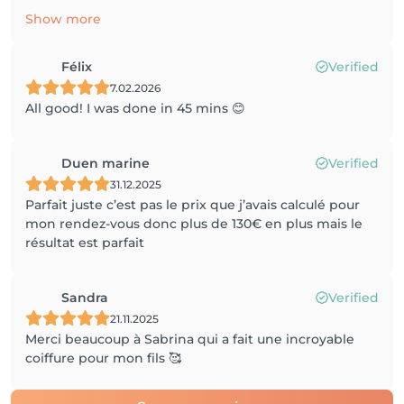
Show more
Félix
Verified
7.02.2026
All good! I was done in 45 mins 😊
Duen marine
Verified
31.12.2025
Parfait juste c’est pas le prix que j’avais calculé pour
mon rendez-vous donc plus de 130€ en plus mais le
résultat est parfait
Sandra
Verified
21.11.2025
Merci beaucoup à Sabrina qui a fait une incroyable
coiffure pour mon fils 🥰