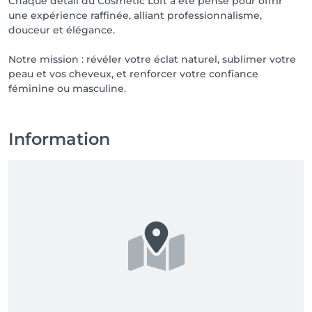
Chaque détail du Cosmetic Loft a été pensé pour offrir
une expérience raffinée, alliant professionnalisme,
douceur et élégance.
Notre mission : révéler votre éclat naturel, sublimer votre
peau et vos cheveux, et renforcer votre confiance
féminine ou masculine.
Information