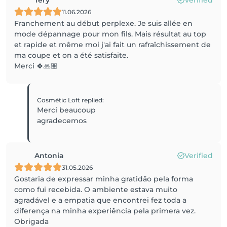
Tery
Verified
11.06.2026
Franchement au début perplexe. Je suis allée en
mode dépannage pour mon fils. Mais résultat au top
et rapide et même moi j'ai fait un rafraîchissement de
ma coupe et on a été satisfaite.
Merci 🍀🙏🏽
Cosmétic Loft
replied
:
Merci beaucoup
agradecemos
Antonia
Verified
31.05.2026
Gostaria de expressar minha gratidão pela forma
como fui recebida. O ambiente estava muito
agradável e a empatia que encontrei fez toda a
diferença na minha experiência pela primera vez.
Obrigada