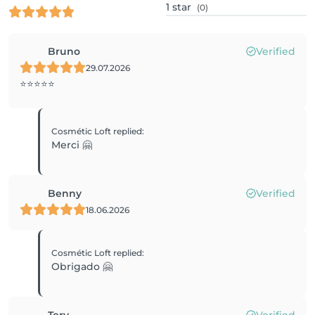
1
star
(0)
Bruno
Verified
29.07.2026
⭐️⭐️⭐️⭐️⭐️
Cosmétic Loft
replied
:
Merci 🤗
Benny
Verified
18.06.2026
Cosmétic Loft
replied
:
Obrigado 🤗