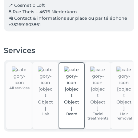
📍 Cosmetic Loft

8 Rue Theis L-4676 Niederkorn

📲 Contact & informations sur place ou par téléphone 
Services
All services
Hair
Beard
Facial
Hair
treatments
removal