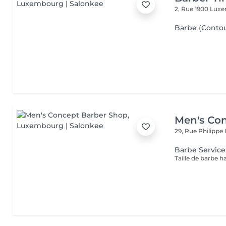
2, Rue 1900
Luxe
Barbe (Contour
Men's Co
29, Rue Philippe 
Barbe Servic