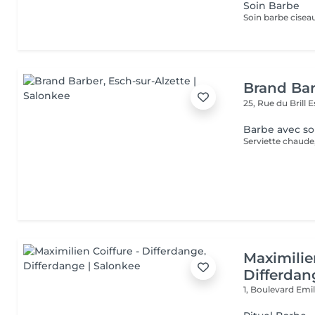
Soin Barbe
Brand Ba
25, Rue du Brill
E
Barbe avec so
Serviette chaude
Maximilie
Differdan
1, Boulevard Emi