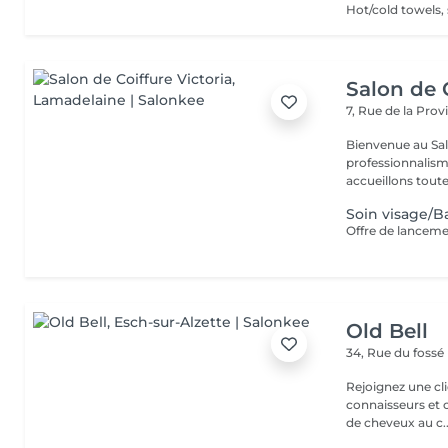
Salon de C
7, Rue de la Pro
Bienvenue au Salo
professionnalism
accueillons toute 
Soin visage/B
Offre de lanceme
Old Bell
34, Rue du fossé
Rejoignez une cl
connaisseurs et 
de cheveux au c..