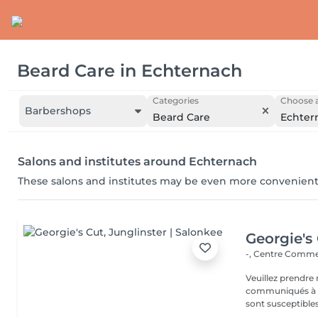
Beard Care
in
Echternach
Categories
Choose a
Barbershops
Beard Care
Echter
Salons and institutes around Echternach
These salons and institutes may be even more convenient
Georgie's
-, Centre Commer
Veuillez prendre 
communiqués à ti
sont susceptibles