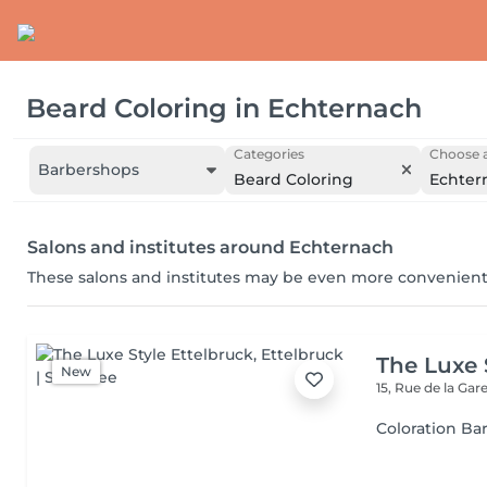
Beard Coloring
in
Echternach
Categories
Choose a
Barbershops
Beard Coloring
Echter
Salons and institutes around Echternach
These salons and institutes may be even more convenient
The Luxe 
New
15, Rue de la Gar
Coloration Ba