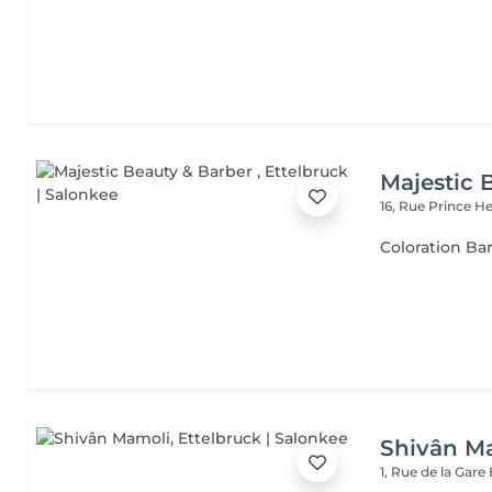
Majestic 
16, Rue Prince H
Coloration Ba
Shivân M
1, Rue de la Gare