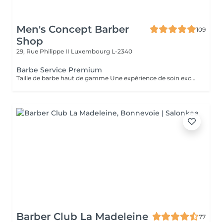
Men's Concept Barber
109
Shop
29, Rue Philippe II
Luxembourg L-2340
Barbe Service Premium
Taille de barbe haut de gamme Une expérience de soin exceptionnelle. Ce soin comprend la mise en forme et le contour de la barbe, l'application d'une serviette chaude pour un confort optimal, un massage facial relaxant et une finition avec des produits de qualité supérieure, pour un résultat impeccable et un moment de pur bien-être.
Barber Club La Madeleine
77