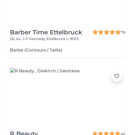
Barber Time Ettelbruck
79
26, Av. J-F Kennedy
Ettelbruck L-9053
Barbe (Contours / Taille)
R Beauty
46