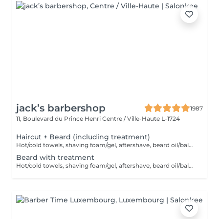
jack’s barbershop
1987
11, Boulevard du Prince Henri
Centre / Ville-Haute L-1724
Haircut + Beard (including treatment)
Hot/cold towels, shaving foam/gel, aftershave, beard oil/balm and wax or gel
Beard with treatment
Hot/cold towels, shaving foam/gel, aftershave, beard oil/balm and wax or gel