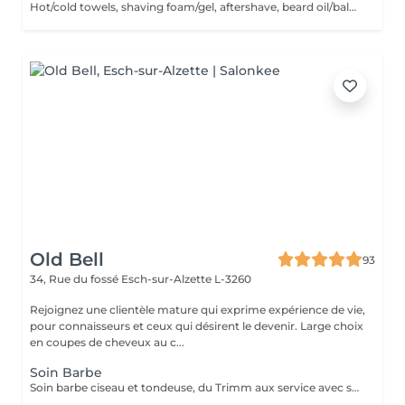
Hot/cold towels, shaving foam/gel, aftershave, beard oil/balm and wax or gel
Old Bell
93
34, Rue du fossé
Esch-sur-Alzette L-3260
Rejoignez une clientèle mature qui exprime expérience de vie,
pour connaisseurs et ceux qui désirent le devenir. Large choix
en coupes de cheveux au c...
Soin Barbe
Soin barbe ciseau et tondeuse, du Trimm aux service avec serviettes chaudes