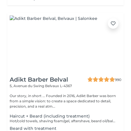
Adikt Barber Belval
990
5, Avenue du Swing
Belvaux L-4367
Our story, in short ... Founded in 2016, Adikt Barber was born
from a simple vision: to create a space dedicated to detail,
precision, and a real atm...
Haircut + Beard (including treatment)
Hot/cold towels, shaving foam/gel, aftershave, beard oil/balm and wax or gel
Beard with treatment