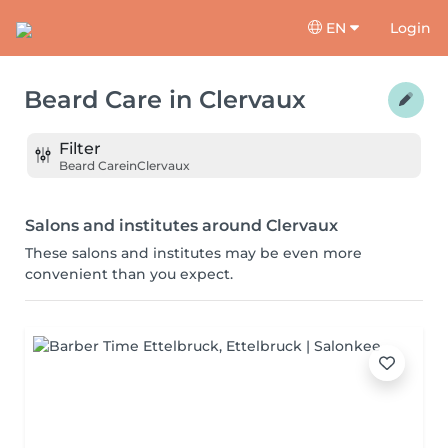
EN
Login
Beard Care
in
Clervaux
Filter
Beard Care
in
Clervaux
Salons and institutes around Clervaux
These salons and institutes may be even more
convenient than you expect.