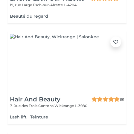
19, rue Large
Esch-sur-Alzette L-4204
Beauté du regard
Hair And Beauty
191
7, Rue des Trois Cantons
Wickrange L-3980
Lash lift +Teinture