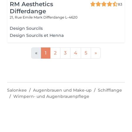
RM Aesthetics
83
Differdange
21, Rue Emile Mark
Differdange L-4620
Design Sourcils
Design Sourcils et Henna
«
1
2
3
4
5
»
Salonkee
Augenbrauen und Make-up
Schifflange
Wimpern- und Augenbrauenpflege