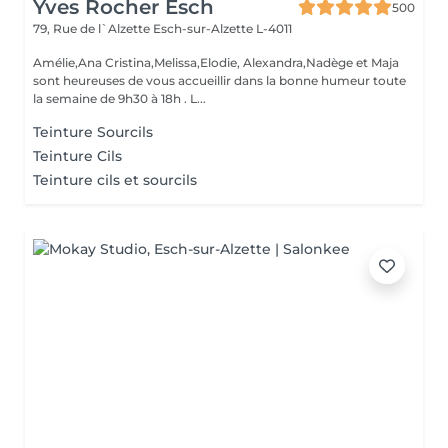
Yves Rocher Esch
500
79, Rue de l`Alzette
Esch-sur-Alzette L-4011
Amélie,Ana Cristina,Melissa,Elodie, Alexandra,Nadège et Maja
sont heureuses de vous accueillir dans la bonne humeur toute
la semaine de 9h30 à 18h . L...
Teinture Sourcils
Teinture Cils
Teinture cils et sourcils