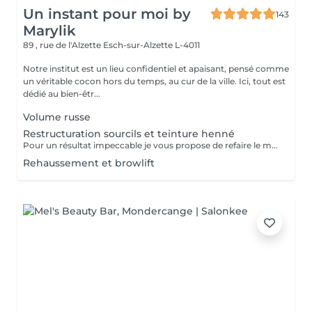
Un instant pour moi by
143
Marylik
89 , rue de l'Alzette
Esch-sur-Alzette L-4011
Notre institut est un lieu confidentiel et apaisant, pensé comme
un véritable cocon hors du temps, au cur de la ville. Ici, tout est
dédié au bien-êtr...
Volume russe
Restructuration sourcils et teinture henné
Pour un résultat impeccable je vous propose de refaire le mapping de votre sourcils pour qu il soit parfait La teinture permet un resultat net et durable
Rehaussement et browlift