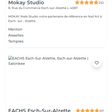
Mokay Studio
222
8, Rue du Commerce
Esch-sur-Alzette L-4067
MOKAY Nails Studio votre partenaire de référence en Nail Art à
Esch- sur - Alzette
Menton
Aisselles
Temples
EACHS Esch-Sur-Alzette
217