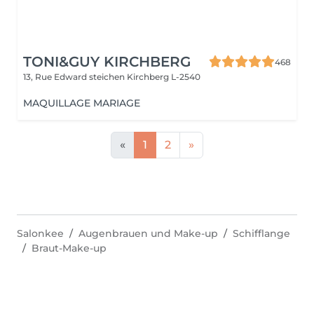
TONI&GUY KIRCHBERG
468
13, Rue Edward steichen
Kirchberg L-2540
MAQUILLAGE MARIAGE
«
1
2
»
Salonkee
Augenbrauen und Make-up
Schifflange
Braut-Make-up