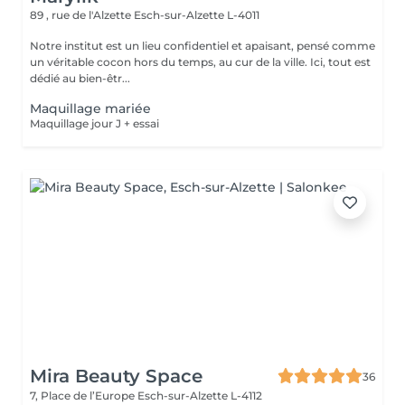
89 , rue de l'Alzette
Esch-sur-Alzette L-4011
Notre institut est un lieu confidentiel et apaisant, pensé comme
un véritable cocon hors du temps, au cur de la ville. Ici, tout est
dédié au bien-êtr...
Maquillage mariée
Maquillage jour J + essai
Mira Beauty Space
36
7, Place de l’Europe
Esch-sur-Alzette L-4112