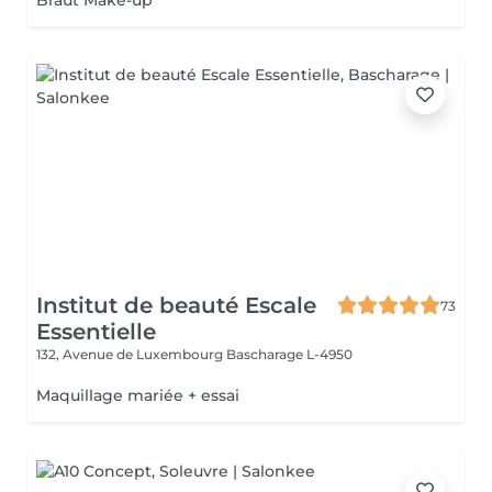
Braut Make-up
Institut de beauté Escale
73
Essentielle
132, Avenue de Luxembourg
Bascharage L-4950
Maquillage mariée + essai