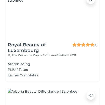
Royal Beauty of
41
Luxembourg
19, Rue Guillaume Capus
Esch-sur-Alzette L-4071
Microblading
PMU / Tatoo
Lèvres Complètes