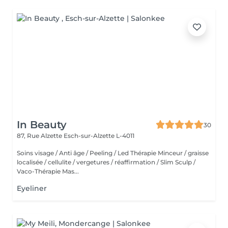
In Beauty
30
87, Rue Alzette
Esch-sur-Alzette L-4011
Soins visage / Anti âge / Peeling / Led Thérapie Minceur / graisse
localisée / cellulite / vergetures / réaffirmation / Slim Sculp /
Vaco-Thérapie Mas...
Eyeliner