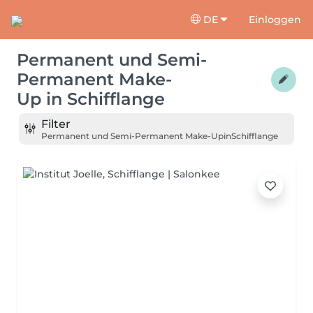
DE
Einloggen
Permanent und Semi-
Permanent Make-
Up
in
Schifflange
Filter
Permanent und Semi-Permanent Make-Up
in
Schifflange