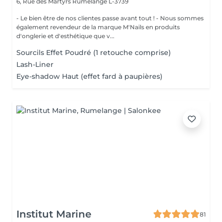
6, Rue des Martyrs
Rumelange L-3739
- Le bien être de nos clientes passe avant tout ! - Nous sommes
également revendeur de la marque M'Nails en produits
d'onglerie et d'esthétique que v...
Sourcils Effet Poudré (1 retouche comprise)
Lash-Liner
Eye-shadow Haut (effet fard à paupières)
Institut Marine
81