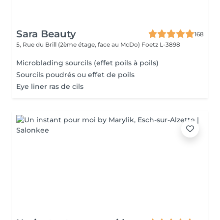
Sara Beauty
168
5, Rue du Brill (2ème étage, face au McDo)
Foetz L-3898
Microblading sourcils (effet poils à poils)
Sourcils poudrés ou effet de poils
Eye liner ras de cils