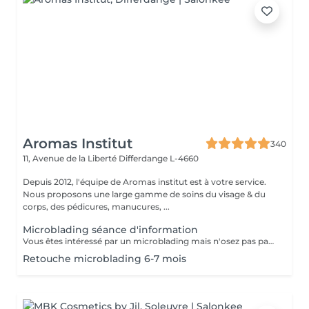
Aromas Institut
340
11, Avenue de la Liberté
Differdange L-4660
Depuis 2012, l'équipe de Aromas institut est à votre service.
Nous proposons une large gamme de soins du visage & du
corps, des pédicures, manucures, ...
Microblading séance d'information
Vous êtes intéressé par un microblading mais n'osez pas passer le cap? Prenez un rendez-vous d'information, nous vous expliquerons à quoi cela consiste.
Retouche microblading 6-7 mois