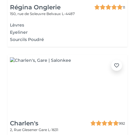
Régina Onglerie
11
150, rue de Soleuvre
Belvaux L-4487
Lèvres
Eyeliner
Sourcils Poudré
Charlen's
992
2, Rue Glesener
Gare L-1631