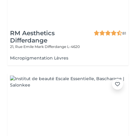
RM Aesthetics
81
Differdange
21, Rue Emile Mark
Differdange L-4620
Micropigmentation Lèvres