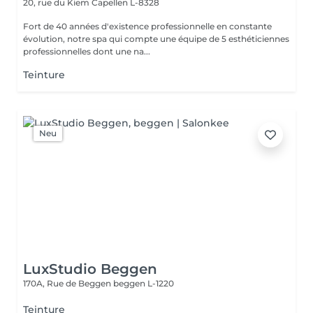
20, rue du Kiem
Capellen L-8328
Fort de 40 années d'existence professionnelle en constante
évolution, notre spa qui compte une équipe de 5 esthéticiennes
professionnelles dont une na...
Teinture
Neu
LuxStudio Beggen
170A, Rue de Beggen
beggen L-1220
Teinture