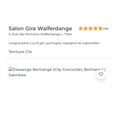
Salon Gira Walferdange
256
5, Rue des Romains
Walferdange L-7264
Langue parle Lux,fr,ger, portugais, espagnol et capverdien
Teinture Cils