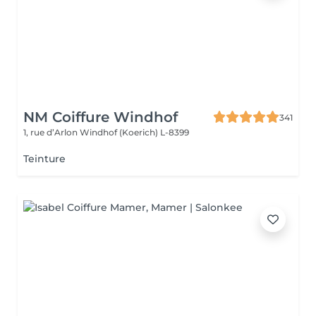
NM Coiffure Windhof
341
1, rue d’Arlon
Windhof (Koerich) L-8399
Teinture