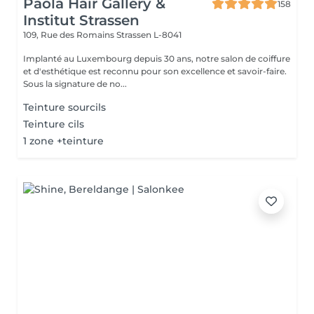
Paola Hair Gallery &
158
Institut Strassen
109, Rue des Romains
Strassen L-8041
Implanté au Luxembourg depuis 30 ans, notre salon de coiffure
et d'esthétique est reconnu pour son excellence et savoir-faire.
Sous la signature de no...
Teinture sourcils
Teinture cils
1 zone +teinture