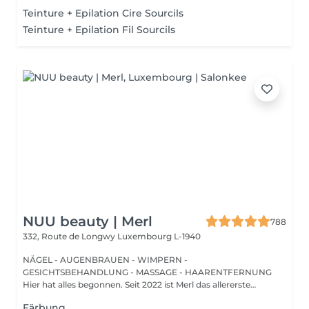
Teinture + Epilation Cire Sourcils
Teinture + Epilation Fil Sourcils
NUU beauty | Merl
788
332, Route de Longwy
Luxembourg L-1940
NÄGEL - AUGENBRAUEN - WIMPERN -
GESICHTSBEHANDLUNG - MASSAGE - HAARENTFERNUNG
Hier hat alles begonnen. Seit 2022 ist Merl das allererste
Zuhause der ...
Färbung