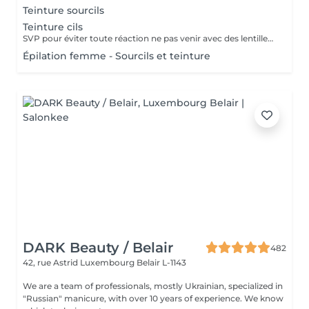
Teinture sourcils
Teinture cils
SVP pour éviter toute réaction ne pas venir avec des lentilles de contact ou prévoir le nécessaire pour les retirer avant la prestation
Épilation femme - Sourcils et teinture
DARK Beauty / Belair
482
42, rue Astrid
Luxembourg Belair L-1143
We are a team of professionals, mostly Ukrainian, specialized in
"Russian" manicure, with over 10 years of experience. We know