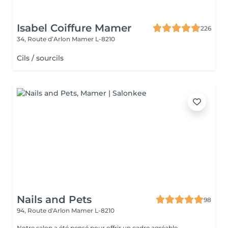
Isabel Coiffure Mamer
226
34, Route d’Arlon
Mamer L-8210
Cils / sourcils
Nails and Pets
98
94, Route d'Arlon
Mamer L-8210
Notre salon a été pensé pour offrir un cadre agréable,