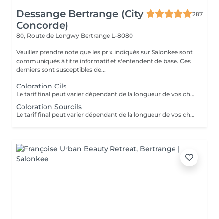
Dessange Bertrange (City
287
Concorde)
80, Route de Longwy
Bertrange L-8080
Veuillez prendre note que les prix indiqués sur Salonkee sont
communiqués à titre informatif et s'entendent de base. Ces
derniers sont susceptibles de...
Coloration Cils
Le tarif final peut varier dépendant de la longueur de vos cheveux ainsi que des soins et produits utilisés.
Coloration Sourcils
Le tarif final peut varier dépendant de la longueur de vos cheveux ainsi que des soins et produits utilisés.