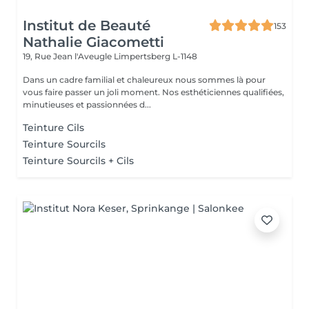
Institut de Beauté
153
Nathalie Giacometti
19, Rue Jean l'Aveugle
Limpertsberg L-1148
Dans un cadre familial et chaleureux nous sommes là pour
vous faire passer un joli moment. Nos esthéticiennes qualifiées,
minutieuses et passionnées d...
Teinture Cils
Teinture Sourcils
Teinture Sourcils + Cils