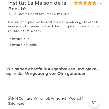
Institut La Maison de la
165
Beauté
14, Boulevard Robert Schuman
Olm L-8340
Découvrez à quelques kilomètres de Luxembourg ville et de la
frontière belge, notre institut de beauté, qui a ouvert ses portes
en 2004 à Olm. Une a...
Teinture cils
Teinture sourcils
Wir haben ebenfalls Augenbrauen und Make-
up in der Umgebung von Olm gefunden