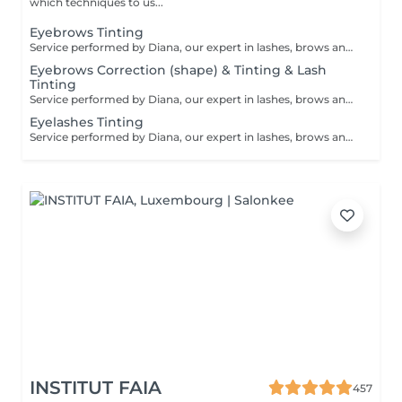
which techniques to us...
Eyebrows Tinting
Service performed by Diana, our expert in lashes, brows and hair removal, with over 10 years of experience, ensuring precision and high-quality results.
Eyebrows Correction (shape) & Tinting & Lash
Tinting
Service performed by Diana, our expert in lashes, brows and hair removal, with over 10 years of experience, ensuring precision and high-quality results.
Eyelashes Tinting
Service performed by Diana, our expert in lashes, brows and hair removal, with over 10 years of experience, ensuring precision and high-quality results.
INSTITUT FAIA
457