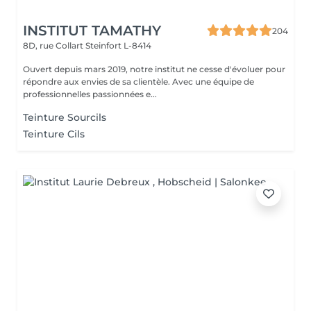
INSTITUT TAMATHY
204
8D, rue Collart
Steinfort L-8414
Ouvert depuis mars 2019, notre institut ne cesse d'évoluer pour
répondre aux envies de sa clientèle. Avec une équipe de
professionnelles passionnées e...
Teinture Sourcils
Teinture Cils