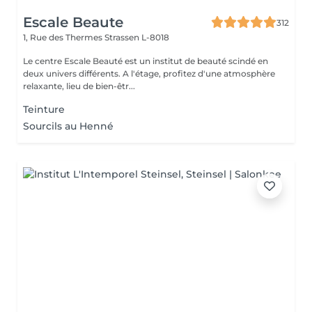
Escale Beaute
312
1, Rue des Thermes
Strassen L-8018
Le centre Escale Beauté est un institut de beauté scindé en
deux univers différents. A l'étage, profitez d'une atmosphère
relaxante, lieu de bien-êtr...
Teinture
Sourcils au Henné