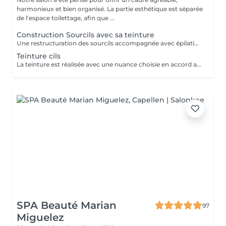
harmonieux et bien organisé. La partie esthétique est séparée
de l'espace toilettage, afin que ...
Construction Sourcils avec sa teinture
Une restructuration des sourcils accompagnée avec épilation et d'une teinture, pour intensifier et sublimer leur couleur naturelle.
Teinture cils
La teinture est réalisée avec une nuance choisie en accord avec la cliente, afin d'obtenir un regard plus intense et naturel. Le résultat dure environ 4 à 5 semaines.
SPA Beauté Marian
97
Miguelez