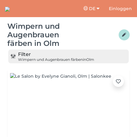
DE
Einloggen
Wimpern und
Augenbrauen
färben
in
Olm
Filter
Wimpern und Augenbrauen färben
in
Olm