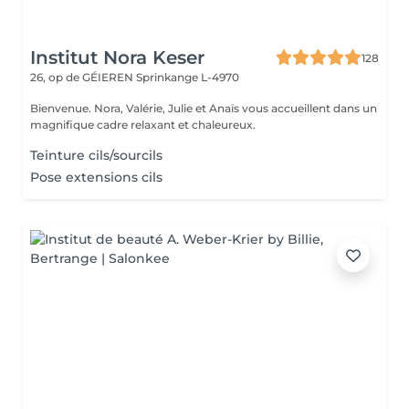
Institut Nora Keser
128
26, op de GÉIEREN
Sprinkange L-4970
Bienvenue. Nora, Valérie, Julie et Anaïs vous accueillent dans un
magnifique cadre relaxant et chaleureux.
Teinture cils/sourcils
Pose extensions cils