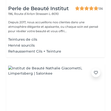
Perle de Beauté Institut
136
196, Route d’Arlon
Strassen L-8010
Depuis 2017, nous accueillons nos clientes dans une
atmosphère élégante et apaisante, ou chaque soin est pensé
pour révéler votre beauté et vous offri...
Teintures de cils
Henné sourcils
Rehaussement Cils + Teinture