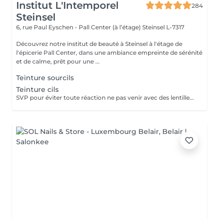
Institut L'Intemporel
284
Steinsel
6, rue Paul Eyschen - Pall Center (à l’étage)
Steinsel L-7317
Découvrez notre institut de beauté à Steinsel à l'étage de
l'épicerie Pall Center, dans une ambiance empreinte de sérénité
et de calme, prêt pour une ...
Teinture sourcils
Teinture cils
SVP pour éviter toute réaction ne pas venir avec des lentilles de contact ou prévoir le nécessaire pour les retirer avant la prestation