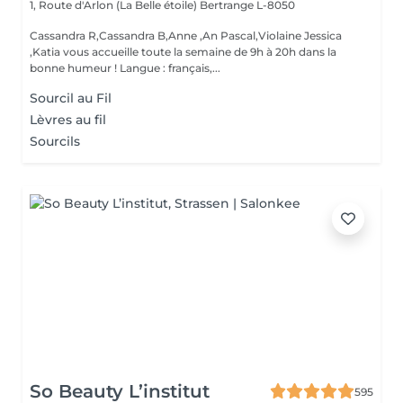
1, Route d'Arlon (La Belle étoile)
Bertrange L-8050
Cassandra R,Cassandra B,Anne ,An Pascal,Violaine Jessica
,Katia vous accueille toute la semaine de 9h à 20h dans la
bonne humeur ! Langue : français,...
Sourcil au Fil
Lèvres au fil
Sourcils
So Beauty L’institut
595