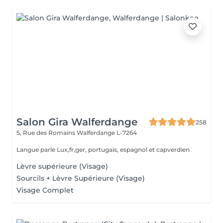
Salon Gira Walferdange
258
5, Rue des Romains
Walferdange L-7264
Langue parle Lux,fr,ger, portugais, espagnol et capverdien
Lèvre supérieure (Visage)
Sourcils + Lèvre Supérieure (Visage)
Visage Complet