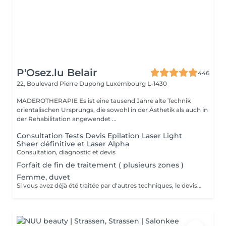
P'Osez.lu Belair
446
22, Boulevard Pierre Dupong
Luxembourg L-1430
MADEROTHERAPIE Es ist eine tausend Jahre alte Technik
orientalischen Ursprungs, die sowohl in der Ästhetik als auch in
der Rehabilitation angewendet ...
Consultation Tests Devis Epilation Laser Light
Sheer définitive et Laser Alpha
Consultation, diagnostic et devis
Forfait de fin de traitement ( plusieurs zones )
Femme, duvet
Si vous avez déjà été traitée par d'autres techniques, le devis devra être adapté à votre situation. (75 par quart d'heure)