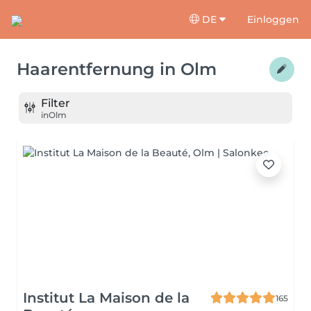
DE
Einloggen
Haarentfernung
in
Olm
Filter
in
Olm
Institut La Maison de la
165