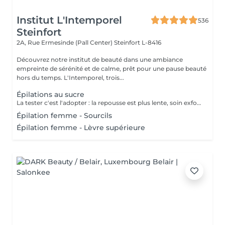
Institut L'Intemporel
536
Steinfort
2A, Rue Ermesinde (Pall Center)
Steinfort L-8416
Découvrez notre institut de beauté dans une ambiance
empreinte de sérénité et de calme, prêt pour une pause beauté
hors du temps. L'Intemporel, trois...
Épilations au sucre
La tester c'est l'adopter : la repousse est plus lente, soin exfoliant en même temps, plus efficace sur le long terme.
Épilation femme - Sourcils
Épilation femme - Lèvre supérieure