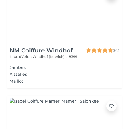
NM Coiffure Windhof
342
1, rue d’Arlon
Windhof (Koerich) L-8399
Jambes
Aisselles
Maillot