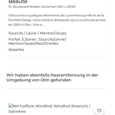
Beauté
14, Boulevard Robert Schuman
Olm L-8340
Découvrez à quelques kilomètres de Luxembourg ville et de la
frontière belge, notre institut de beauté, qui a ouvert ses portes
en 2004 à Olm. Une a...
Sourcils / Lèvre / Menton/Joues
Forfait 3 Zones : Sourcils/Lèvre/
Menton/Joues/Nez/Oreilles
Aisselles
Wir haben ebenfalls Haarentfernung in der
Umgebung von Olm gefunden