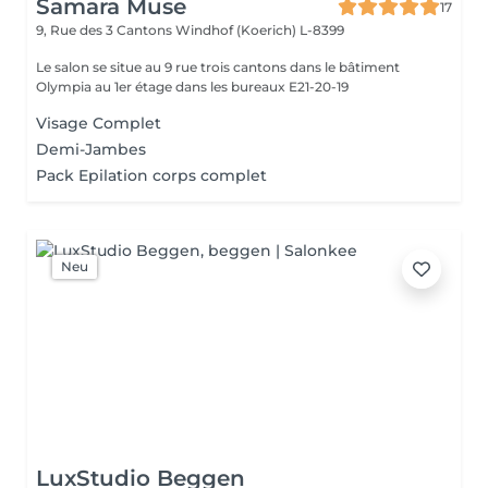
Samara Muse
17
9, Rue des 3 Cantons
Windhof (Koerich) L-8399
Le salon se situe au 9 rue trois cantons dans le bâtiment
Olympia au 1er étage dans les bureaux E21-20-19
Visage Complet
Demi-Jambes
Pack Epilation corps complet
Neu
LuxStudio Beggen