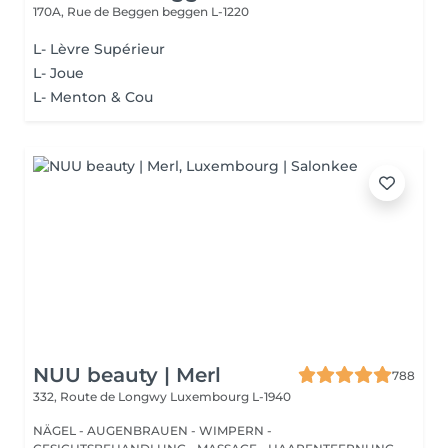
170A, Rue de Beggen
beggen L-1220
L- Lèvre Supérieur
L- Joue
L- Menton & Cou
NUU beauty | Merl
788
332, Route de Longwy
Luxembourg L-1940
NÄGEL - AUGENBRAUEN - WIMPERN -