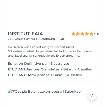
INSTITUT FAIA
458
27, Avenue Pasteur
Luxembourg L-2311
Im Herzen von Limpertsberg verkörpert unser
Schönheitsinstitut die perfekte Verbindung von Fachwissen
und Exzellenz. Unser engagiertes Expertenteam e...
Épilation Définitive par l'Électrolyse
ÉTUDIANT Jambes Complètes + Bikini + Aisselles
ÉTUDIANT Demi jambes + Bikini + Aisselles