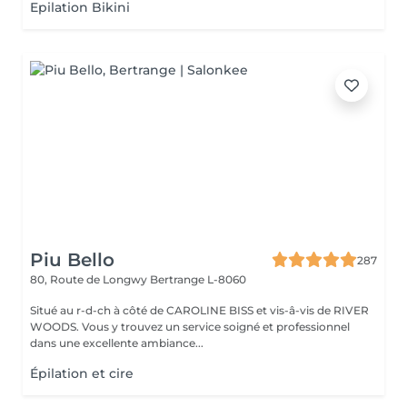
Epilation Bikini
Piu Bello
287
80, Route de Longwy
Bertrange L-8060
Situé au r-d-ch à côté de CAROLINE BISS et vis-â-vis de RIVER
WOODS. Vous y trouvez un service soigné et professionnel
dans une excellente ambiance...
Épilation et cire