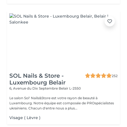
SOL Nails & Store -
252
Luxembourg Belair
6, Avenue du Dix Septembre
Belair L-2550
Le salon Sol' Nails&Store est votre rayon de beauté à
Luxembourg. Notre équipe est composée de PROspécialistes
ukrainiens. Chacun d'entre nous a plus...
Visage ( Lèvre )