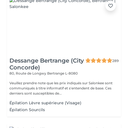
Dessange Bertrange (City
289
Concorde)
80, Route de Longwy
Bertrange L-8080
Veuillez prendre note que les prix indiqués sur Salonkee sont
communiqués à titre informatif et s'entendent de base. Ces
derniers sont susceptibles de...
Épilation Lèvre supérieure (Visage)
Épilation Sourcils