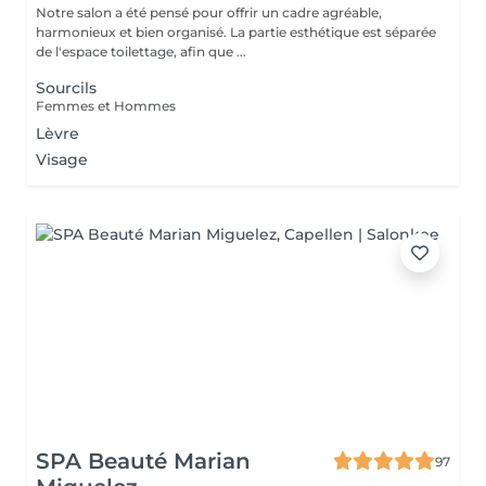
Notre salon a été pensé pour offrir un cadre agréable,
harmonieux et bien organisé. La partie esthétique est séparée
de l'espace toilettage, afin que ...
Sourcils
Femmes et Hommes
Lèvre
Visage
SPA Beauté Marian
97