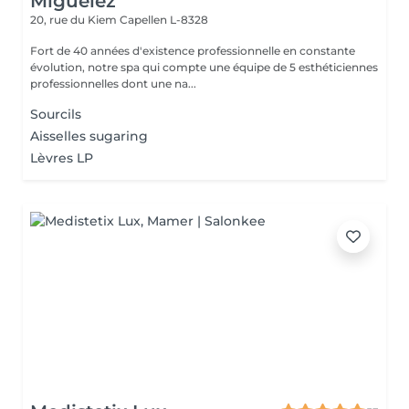
Miguelez
20, rue du Kiem
Capellen L-8328
Fort de 40 années d'existence professionnelle en constante
évolution, notre spa qui compte une équipe de 5 esthéticiennes
professionnelles dont une na...
Sourcils
Aisselles sugaring
Lèvres LP