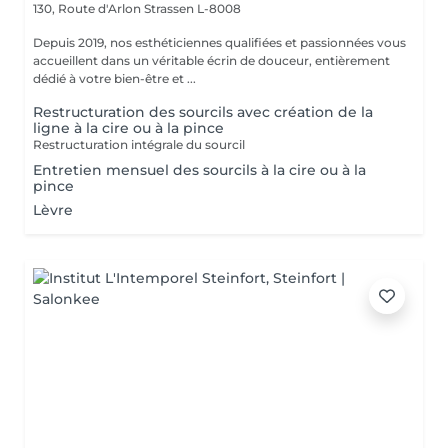
130, Route d'Arlon
Strassen L-8008
Depuis 2019, nos esthéticiennes qualifiées et passionnées vous
accueillent dans un véritable écrin de douceur, entièrement
dédié à votre bien-être et ...
Restructuration des sourcils avec création de la
ligne à la cire ou à la pince
Restructuration intégrale du sourcil
Entretien mensuel des sourcils à la cire ou à la
pince
Lèvre