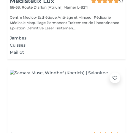
Medistetix Lux
53
66-68, Route D'arlon (Atrium)
Mamer L-8211
Centre Medico-Esthétique Anti-âge et Minceur Pédicurie
Médicale Maquillage Permanent Traitement de l'incontinence
Epilation Définitive Laser Traitemen...
Jambes
Cuisses
Maillot