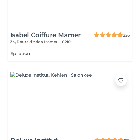
Isabel Coiffure Mamer
226
34, Route d’Arlon
Mamer L-8210
Epilation