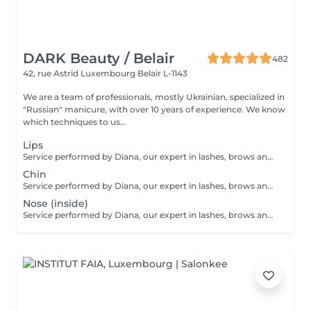
DARK Beauty / Belair
482
42, rue Astrid
Luxembourg Belair L-1143
We are a team of professionals, mostly Ukrainian, specialized in
"Russian" manicure, with over 10 years of experience. We know
which techniques to us...
Lips
Service performed by Diana, our expert in lashes, brows and hair removal, with over 10 years of experience, ensuring precision and high-quality results.
Chin
Service performed by Diana, our expert in lashes, brows and hair removal, with over 10 years of experience, ensuring precision and high-quality results.
Nose (inside)
Service performed by Diana, our expert in lashes, brows and hair removal, with over 10 years of experience, ensuring precision and high-quality results.