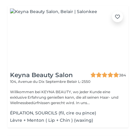
Keyna Beauty Salon
384
104, Avenue du Dix Septembre
Belair L-2550
Willkommen bei KEYNA BEAUTY, wo jeder Kunde eine
exklusive Erfahrung genießen kann, die all seinen Haar- und
Wellnessbedürfnissen gerecht wird. In uns...
ÉPILATION, SOURCILS (fil, cire ou pince)
Lèvre + Menton ( Lip + Chin ) (waxing)