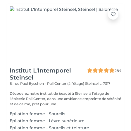
Institut L'Intemporel
284
Steinsel
6, rue Paul Eyschen - Pall Center (à l’étage)
Steinsel L-7317
Découvrez notre institut de beauté à Steinsel à l'étage de
l'épicerie Pall Center, dans une ambiance empreinte de sérénité
et de calme, prêt pour une ...
Epilation femme - Sourcils
Epilation femme - Lèvre supérieure
Epilation femme - Sourcils et teinture