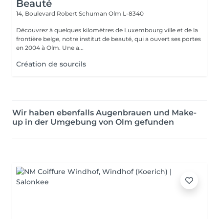
Beauté
14, Boulevard Robert Schuman
Olm L-8340
Découvrez à quelques kilomètres de Luxembourg ville et de la
frontière belge, notre institut de beauté, qui a ouvert ses portes
en 2004 à Olm. Une a...
Création de sourcils
Wir haben ebenfalls Augenbrauen und Make-
up in der Umgebung von Olm gefunden