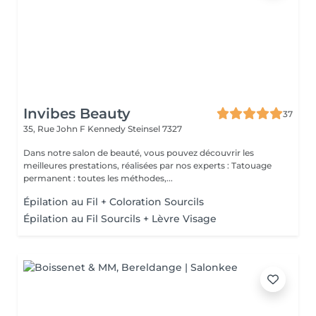
Invibes Beauty
37
35, Rue John F Kennedy
Steinsel 7327
Dans notre salon de beauté, vous pouvez découvrir les
meilleures prestations, réalisées par nos experts : Tatouage
permanent : toutes les méthodes,...
Épilation au Fil + Coloration Sourcils
Épilation au Fil Sourcils + Lèvre Visage