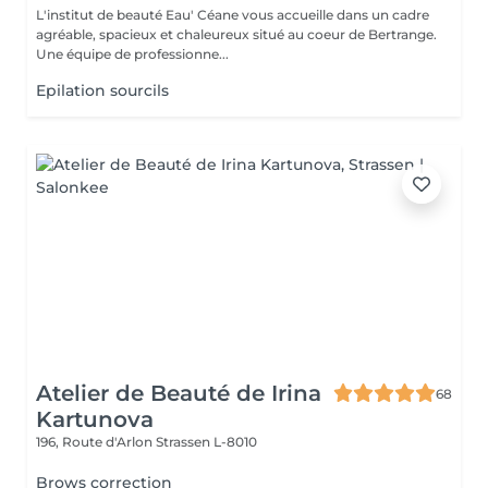
L'institut de beauté Eau' Céane vous accueille dans un cadre
agréable, spacieux et chaleureux situé au coeur de Bertrange.
Une équipe de professionne...
Epilation sourcils
Atelier de Beauté de Irina
68
Kartunova
196, Route d'Arlon
Strassen L-8010
Brows correction