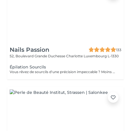
Nails Passion
133
52, Boulevard Grande Duchesse Charlotte
Luxembourg L-1330
Épilation Sourcils
Vous rêvez de sourcils d'une précision impeccable ? Moins douloureuse que la cire, la technique du fil est aussi beaucoup plus précise : la repousse est plus lente, et la méthode écologique et naturelle. Que demander de plus ?