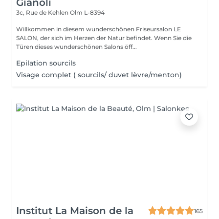
Gianoli
3c, Rue de Kehlen
Olm L-8394
Willkommen in diesem wunderschönen Friseursalon LE
SALON, der sich im Herzen der Natur befindet. Wenn Sie die
Türen dieses wunderschönen Salons öff...
Epilation sourcils
Visage complet ( sourcils/ duvet lèvre/menton)
Institut La Maison de la
165