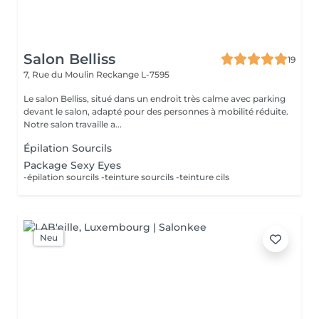
Salon Belliss
19
7, Rue du Moulin
Reckange L-7595
Le salon Belliss, situé dans un endroit très calme avec parking
devant le salon, adapté pour des personnes à mobilité réduite.
Notre salon travaille a...
Épilation Sourcils
Package Sexy Eyes
-épilation sourcils -teinture sourcils -teinture cils
Neu