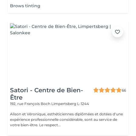
Brows tinting
Satori - Centre de Bien-
66
Être
192, rue François Boch
Limpertsberg L-1244
Alison et Véronique, esthéticiennes diplômées et dotées d'une
expérience professionnelle considérable, sont au service de
votre bien-être. Le respect...