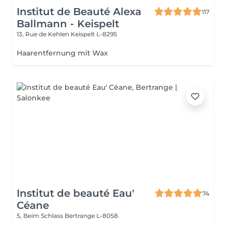
Institut de Beauté Alexa
117
Ballmann - Keispelt
13, Rue de Kehlen
Keispelt L-8295
Haarentfernung mit Wax
Institut de beauté Eau'
74
Céane
5, Beim Schlass
Bertrange L-8058