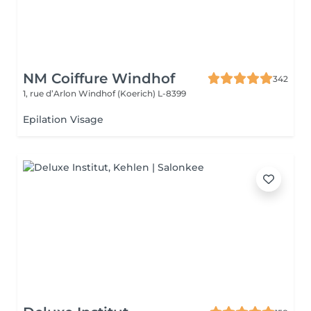
NM Coiffure Windhof
342
1, rue d’Arlon
Windhof (Koerich) L-8399
Epilation Visage