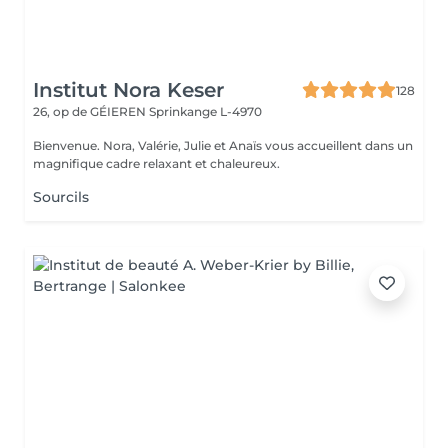
Institut Nora Keser
128
26, op de GÉIEREN
Sprinkange L-4970
Bienvenue. Nora, Valérie, Julie et Anaïs vous accueillent dans un
magnifique cadre relaxant et chaleureux.
Sourcils