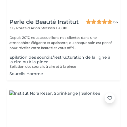
Perle de Beauté Institut
136
196, Route d’Arlon
Strassen L-8010
Depuis 2017, nous accueillons nos clientes dans une
atmosphère élégante et apaisante, ou chaque soin est pensé
pour révéler votre beauté et vous offri...
Epilation des sourcils/restructuration de la ligne à
la cire ou à la pince
Épilation des sourcils à cire et à la pince
Sourcils Homme