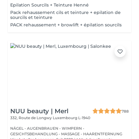
Epilation Sourcils + Teinture Henné
Pack rehaussement cils et teinture + epilation de
sourcils et teinture
PACK rehaussement + browlift + épilation sourcils
NUU beauty | Merl
788
332, Route de Longwy
Luxembourg L-1940
NÄGEL - AUGENBRAUEN - WIMPERN -
GESICHTSBEHANDLUNG - MASSAGE - HAARENTFERNUNG