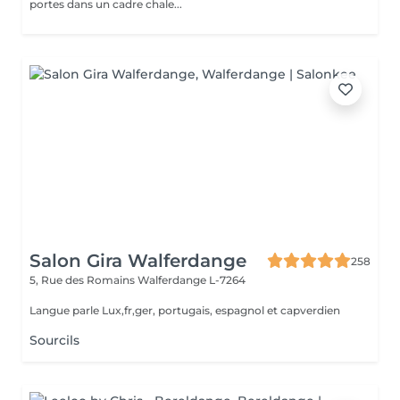
portes dans un cadre chale...
Salon Gira Walferdange
258
5, Rue des Romains
Walferdange L-7264
Langue parle Lux,fr,ger, portugais, espagnol et capverdien
Sourcils