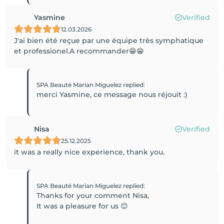
Yasmine
Verified
12.03.2026
J'ai bien été reçue par une équipe très symphatique
et professionel.A recommander😁😁
SPA Beauté Marian Miguelez
replied
:
merci Yasmine, ce message nous réjouit :)
Nisa
Verified
25.12.2025
it was a really nice experience, thank you.
SPA Beauté Marian Miguelez
replied
:
Thanks for your comment Nisa,
It was a pleasure for us 😊