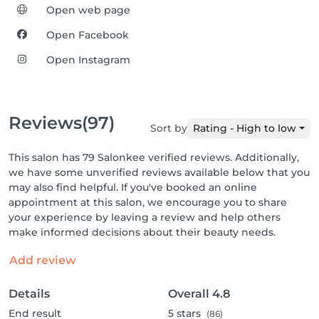
Open web page
Open Facebook
Open Instagram
Reviews
(97)
Sort by
Rating - High to low
This salon has 79 Salonkee verified reviews. Additionally,
we have some unverified reviews available below that you
may also find helpful. If you've booked an online
appointment at this salon, we encourage you to share
your experience by leaving a review and help others
make informed decisions about their beauty needs.
Add review
Details
Overall
4.8
End result
5
stars
(86)