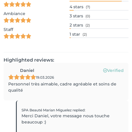
4
stars
(7)
Ambiance
3
stars
(0)
2
stars
(2)
Staff
1
star
(2)
Highlighted reviews:
Daniel
Verified
19.03.2026
Personnel très aimable, cadre agréable et soins de
qualité
SPA Beauté Marian Miguelez
replied
:
Merci Daniel, votre message nous touche
beaucoup :)