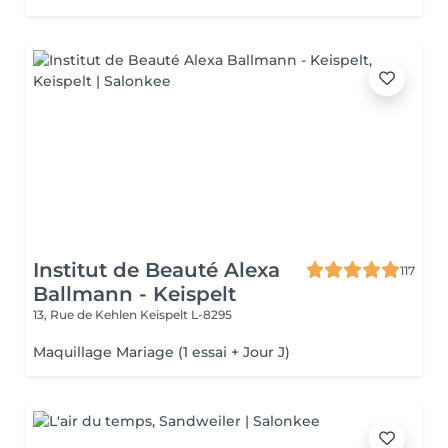
Institut de Beauté Alexa
117
Ballmann - Keispelt
13, Rue de Kehlen
Keispelt L-8295
Maquillage Mariage (1 essai + Jour J)