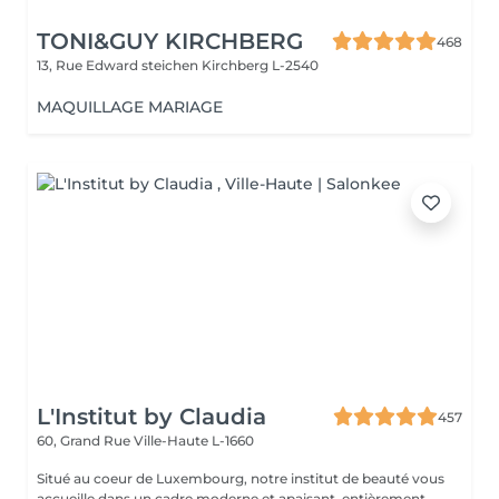
TONI&GUY KIRCHBERG
468
13, Rue Edward steichen
Kirchberg L-2540
MAQUILLAGE MARIAGE
L'Institut by Claudia
457
60, Grand Rue
Ville-Haute L-1660
Situé au coeur de Luxembourg, notre institut de beauté vous
accueille dans un cadre moderne et apaisant, entièrement