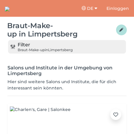
DE
Einloggen
Braut-Make-
up
in
Limpertsberg
Filter
Braut-Make-up
in
Limpertsberg
Salons und Institute in der Umgebung von
Limpertsberg
Hier sind weitere Salons und Institute, die für dich
interessant sein könnten.