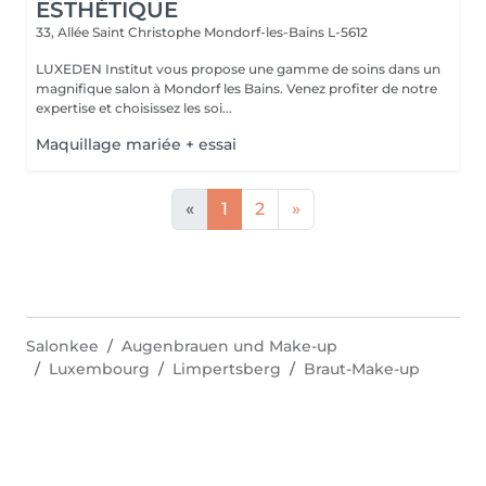
ESTHÉTIQUE
33, Allée Saint Christophe
Mondorf-les-Bains L-5612
LUXEDEN Institut vous propose une gamme de soins dans un
magnifique salon à Mondorf les Bains. Venez profiter de notre
expertise et choisissez les soi...
Maquillage mariée + essai
«
1
2
»
Salonkee
Augenbrauen und Make-up
Luxembourg
Limpertsberg
Braut-Make-up