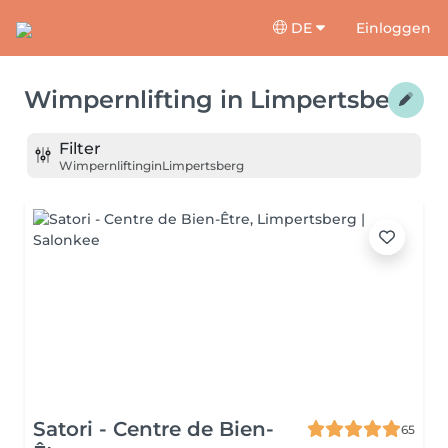
DE
Einloggen
Wimpernlifting
in
Limpertsberg
Filter
Wimpernlifting
in
Limpertsberg
Satori - Centre de Bien-
65