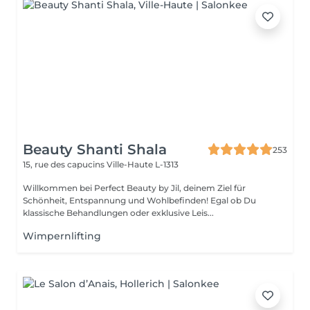
Beauty Shanti Shala
253
15, rue des capucins
Ville-Haute L-1313
Willkommen bei Perfect Beauty by Jil, deinem Ziel für
Schönheit, Entspannung und Wohlbefinden! Egal ob Du
klassische Behandlungen oder exklusive Leis...
Wimpernlifting