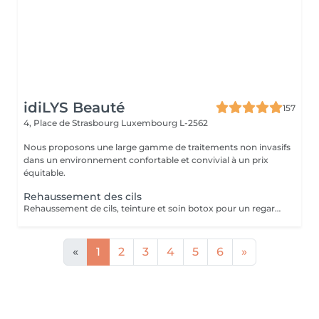
idiLYS Beauté
157
4, Place de Strasbourg
Luxembourg L-2562
Nous proposons une large gamme de traitements non invasifs
dans un environnement confortable et convivial à un prix
équitable.
Rehaussement des cils
Rehaussement de cils, teinture et soin botox pour un regard sublimé.
«
1
2
3
4
5
6
»