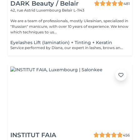
DARK Beauty / Belair
481
42, rue Astrid
Luxembourg Belair L-1143
We are a team of professionals, mostly Ukrainian, specialized in
"Russian" manicure, with over 10 years of experience. We know
which techniques to us...
Eyelashes Lift (lamination) + Tinting + Keratin
Service performed by Diana, our expert in lashes, brows and hair removal, with over 10 years of experience, ensuring precision and high-quality results.
INSTITUT FAIA
456