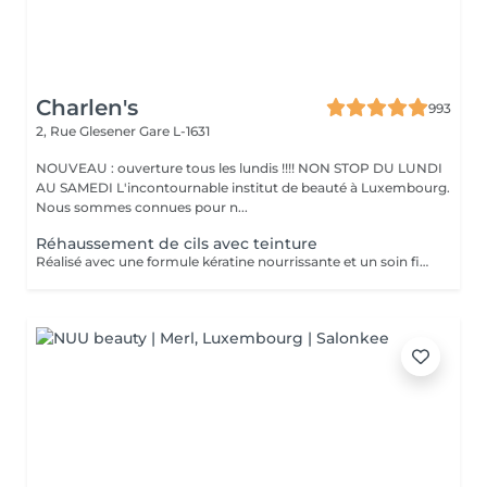
Charlen's
993
2, Rue Glesener
Gare L-1631
NOUVEAU : ouverture tous les lundis !!!! NON STOP DU LUNDI
AU SAMEDI L'incontournable institut de beauté à Luxembourg.
Nous sommes connues pour n...
Réhaussement de cils avec teinture
Réalisé avec une formule kératine nourrissante et un soin fixateur, il offre un effet mascara longue durée (6 à 8 semaines)