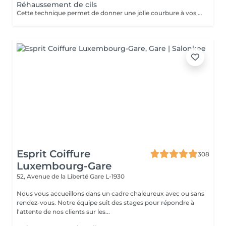
Réhaussement de cils
Cette technique permet de donner une jolie courbure à vos cils tout en gardant un aspect naturel. Un regard ouvert, des cils déployés tout en douceur pour une durée d'environ 4 semaines. N'hésitez plus.
Esprit Coiffure
308
Luxembourg-Gare
52, Avenue de la Liberté
Gare L-1930
Nous vous accueillons dans un cadre chaleureux avec ou sans
rendez-vous. Notre équipe suit des stages pour répondre à
l'attente de nos clients sur les...