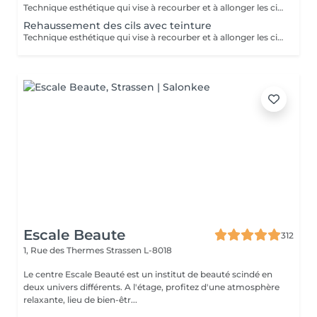
Technique esthétique qui vise à recourber et à allonger les cils naturels.
Rehaussement des cils avec teinture
Technique esthétique qui vise à recourber et à allonger les cils naturels tout en apportant une intensification au regard grâce à la teinture.
Escale Beaute
312
1, Rue des Thermes
Strassen L-8018
Le centre Escale Beauté est un institut de beauté scindé en
deux univers différents. A l'étage, profitez d'une atmosphère
relaxante, lieu de bien-êtr...