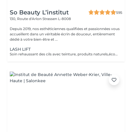
So Beauty L’institut
595
130, Route d'Arlon
Strassen L-8008
Depuis 2019, nos esthéticiennes qualifiées et passionnées vous
accueillent dans un véritable écrin de douceur, entièrement
dédié à votre bien-être et ...
LASH LIFT
Soin rehaussant des cils avec teinture, produits naturels,écocertifiés, et sans ammoniaque. Durée 6-8 semaines, compatible avec la grossesse.