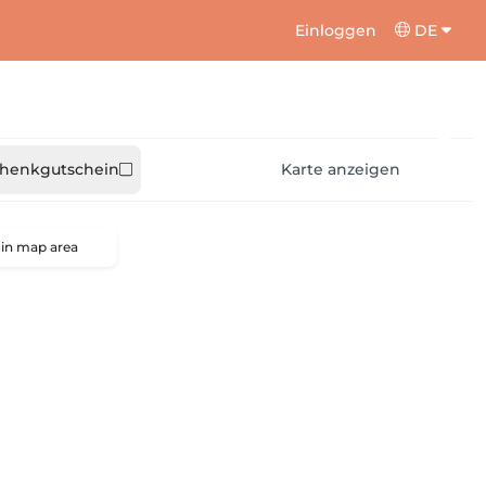
Einloggen
DE
henkgutschein
Karte anzeigen
 in map area