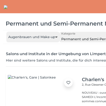
Permanent und Semi-Permanent
Kategorie
Augenbrauen und Make-up
Permanent und Semi-Pe
Salons und Institute in der Umgebung von Limper
Hier sind weitere Salons und Institute, die für dich intere
Charlen's
2, Rue Glesener
G
NOUVEAU : ouver
SAMEDI L'incontournable institut de beauté à Luxembourg. Nous
sommes connues 