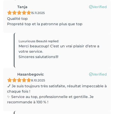
Tanja
Verified
15.11.2025
Qualité top
Propreté top et la patronne plus que top
Luxuriouss Beauté
replied
:
Merci beaucoup! C’est un vrai plaisir d’etre a
votre service.
Sinceres salutations🌸
Hasanbegovic
Verified
8.10.2025
💅 Je suis toujours très satisfaite, résultat impeccable à
chaque fois !
✨ Service au top, professionnelle et gentille. Je
recommande à 100 % !