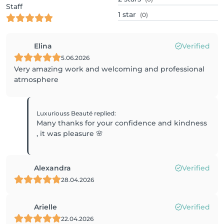
Staff
1
star
(0)
Elina
Verified
5.06.2026
Very amazing work and welcoming and professional
atmosphere
Luxuriouss Beauté
replied
:
Many thanks for your confidence and kindness
, it was pleasure 🌸
Alexandra
Verified
28.04.2026
Arielle
Verified
22.04.2026