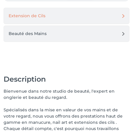
L’art est mon inspiration. La précision est ma 
signature. L’excellence est ma promesse.

Extension de Cils
H.Saida
Beauté des Mains
Description
Bienvenue dans notre studio de beauté, l'expert en
onglerie et beauté du regard.
Spécialisés dans la mise en valeur de vos mains et de
votre regard, nous vous offrons des prestations haut de
gamme en manucure, nail art et extensions des cils .
Chaque détail compte, c'est pourquoi nous travaillons