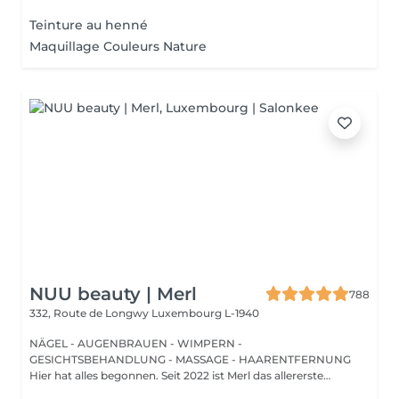
Teinture au henné
Maquillage Couleurs Nature
NUU beauty | Merl
788
332, Route de Longwy
Luxembourg L-1940
NÄGEL - AUGENBRAUEN - WIMPERN -
GESICHTSBEHANDLUNG - MASSAGE - HAARENTFERNUNG
Hier hat alles begonnen. Seit 2022 ist Merl das allererste
Zuhause der ...