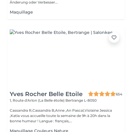
Änderung oder Verbesser...
Maquillage
Yves Rocher Belle Etoile
654
1, Route d'Arlon (La Belle étoile)
Bertrange L-8050
Cassandra R,Cassandra B,Anne ,An Pascal,Violaine Jessica
,Katia vous accueille toute la semaine de 9h à 20h dans la
bonne humeur ! Langue : français,...
Maquillage Couleurs Nature