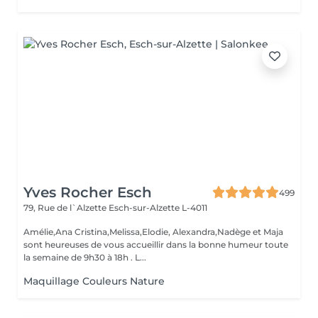
Yves Rocher Esch
499
79, Rue de l`Alzette
Esch-sur-Alzette L-4011
Amélie,Ana Cristina,Melissa,Elodie, Alexandra,Nadège et Maja
sont heureuses de vous accueillir dans la bonne humeur toute
la semaine de 9h30 à 18h . L...
Maquillage Couleurs Nature