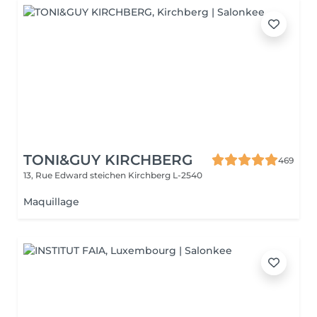
TONI&GUY KIRCHBERG
469
13, Rue Edward steichen
Kirchberg L-2540
Maquillage