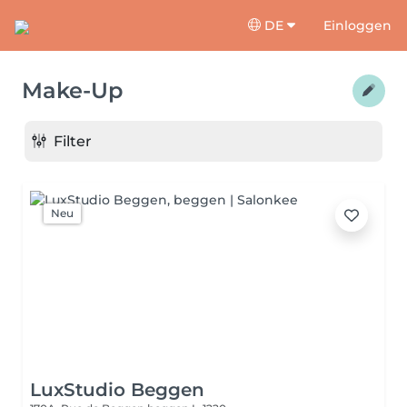
DE
Einloggen
Make-Up
Filter
Neu
LuxStudio Beggen