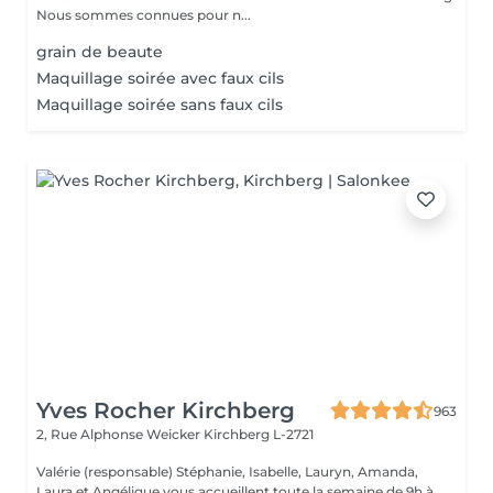
Nous sommes connues pour n...
grain de beaute
Maquillage soirée avec faux cils
Maquillage soirée sans faux cils
Yves Rocher Kirchberg
963
2, Rue Alphonse Weicker
Kirchberg L-2721
Valérie (responsable) Stéphanie, Isabelle, Lauryn, Amanda,
Laura et Angélique vous accueillent toute la semaine de 9h à