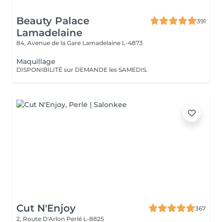
Beauty Palace
391
Lamadelaine
84, Avenue de la Gare
Lamadelaine L-4873
Maquillage
DISPONIBILITÉ sur DEMANDE les SAMEDIS.
Cut N'Enjoy
367
2, Route D'Arlon
Perlé L-8825