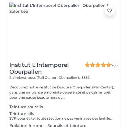
Institut L'Intemporel
768
Oberpallen
2, Arelerstrooss (Pall Center)
Oberpallen L-8552
Découvrez notre institut de beauté à Oberpallen (Pall Center),
dans une ambiance empreinte de sérénité et de calme, prêt
pour une pause beauté hors du...
Teinture sourcils
Teinture cils
SVP pour éviter toute réaction ne pas venir avec des lentilles de contact ou prévoir le nécessaire pour les retirer avant la prestation
Épilation femme - Sourcils et teinture