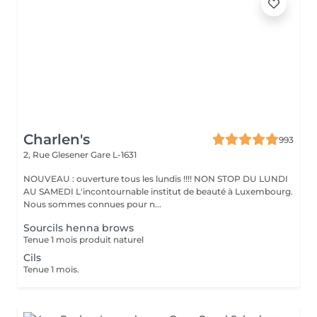
Charlen's
993
2, Rue Glesener
Gare L-1631
NOUVEAU : ouverture tous les lundis !!!! NON STOP DU LUNDI
AU SAMEDI L'incontournable institut de beauté à Luxembourg.
Nous sommes connues pour n...
Sourcils henna brows
Tenue 1 mois produit naturel
Cils
Tenue 1 mois.