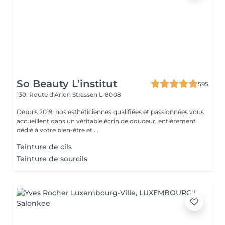
So Beauty L’institut
595
130, Route d'Arlon
Strassen L-8008
Depuis 2019, nos esthéticiennes qualifiées et passionnées vous
accueillent dans un véritable écrin de douceur, entièrement
dédié à votre bien-être et ...
Teinture de cils
Teinture de sourcils