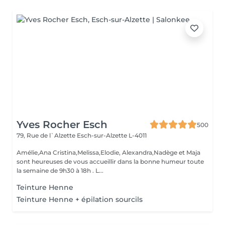
Yves Rocher Esch
500
79, Rue de l`Alzette
Esch-sur-Alzette L-4011
Amélie,Ana Cristina,Melissa,Elodie, Alexandra,Nadège et Maja
sont heureuses de vous accueillir dans la bonne humeur toute
la semaine de 9h30 à 18h . L...
Teinture Henne
Teinture Henne + épilation sourcils