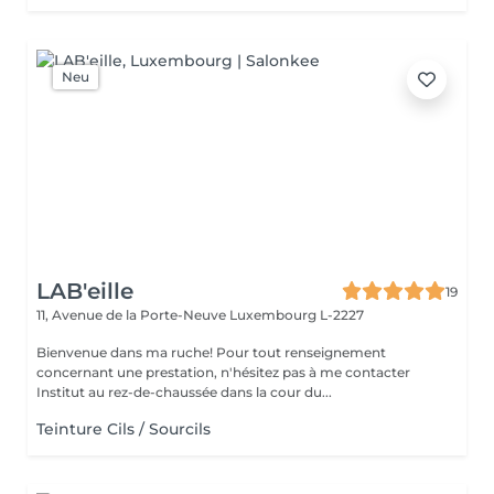
Neu
LAB'eille
19
11, Avenue de la Porte-Neuve
Luxembourg L-2227
Bienvenue dans ma ruche! Pour tout renseignement
concernant une prestation, n'hésitez pas à me contacter
Institut au rez-de-chaussée dans la cour du...
Teinture Cils / Sourcils