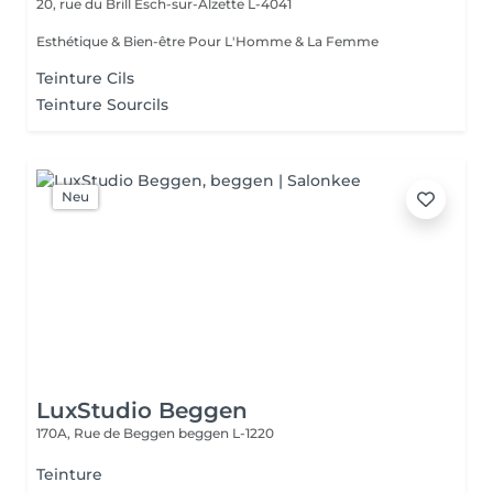
20, rue du Brill
Esch-sur-Alzette L-4041
Esthétique & Bien-être Pour L'Homme & La Femme
Teinture Cils
Teinture Sourcils
Neu
LuxStudio Beggen
170A, Rue de Beggen
beggen L-1220
Teinture