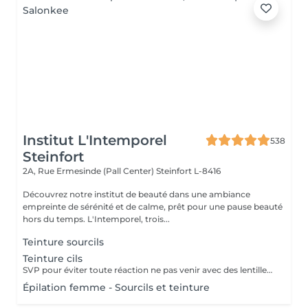
Institut L'Intemporel
538
Steinfort
2A, Rue Ermesinde (Pall Center)
Steinfort L-8416
Découvrez notre institut de beauté dans une ambiance
empreinte de sérénité et de calme, prêt pour une pause beauté
hors du temps. L'Intemporel, trois...
Teinture sourcils
Teinture cils
SVP pour éviter toute réaction ne pas venir avec des lentilles de contact ou prévoir le nécessaire pour les retirer avant la prestation
Épilation femme - Sourcils et teinture