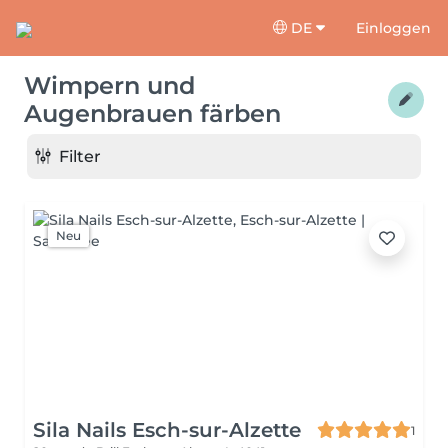
DE
Einloggen
Wimpern und
Augenbrauen färben
Filter
Neu
Sila Nails Esch-sur-Alzette
1