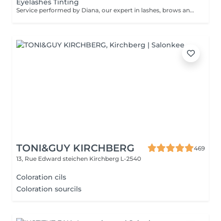
Eyelashes Tinting
Service performed by Diana, our expert in lashes, brows and hair removal, with over 10 years of experience, ensuring precision and high-quality results.
TONI&GUY KIRCHBERG
469
13, Rue Edward steichen
Kirchberg L-2540
Coloration cils
Coloration sourcils