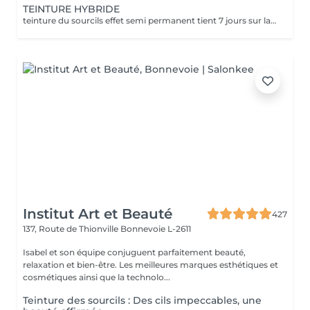
TEINTURE HYBRIDE
teinture du sourcils effet semi permanent tient 7 jours sur la peau et 4/6 semaines dans le poils
Institut Art et Beauté
427
137, Route de Thionville
Bonnevoie L-2611
Isabel et son équipe conjuguent parfaitement beauté,
relaxation et bien-être. Les meilleures marques esthétiques et
cosmétiques ainsi que la technolo...
Teinture des sourcils : Des cils impeccables, une