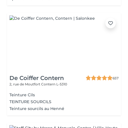
De Coiffer Contern
657
2, rue de Moutfort
Contern L-5310
Teinture Cils
TEINTURE SOURCILS
Teinture sourcils au Henné