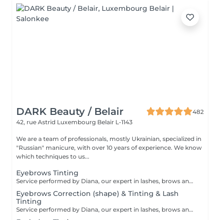
DARK Beauty / Belair
482
42, rue Astrid
Luxembourg Belair L-1143
We are a team of professionals, mostly Ukrainian, specialized in
"Russian" manicure, with over 10 years of experience. We know
which techniques to us...
Eyebrows Tinting
Service performed by Diana, our expert in lashes, brows and hair removal, with over 10 years of experience, ensuring precision and high-quality results.
Eyebrows Correction (shape) & Tinting & Lash
Tinting
Service performed by Diana, our expert in lashes, brows and hair removal, with over 10 years of experience, ensuring precision and high-quality results.