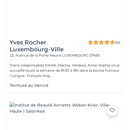
Yves Rocher
612
Luxembourg-Ville
22, Avenue de la Porte-Neuve
LUXEMBOURG 57480
Diana (responsable) Estelle ,Marina, Vanessa, Anne-Sophie vous
accueille toute la semaine de 9h30 à 18h dans la bonne humeur
! Langue : Français Ang...
Teinture au Henné