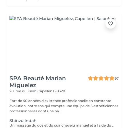
SPA Beauté Marian
97
Miguelez
20, rue du Kiem
Capellen L-8328
Fort de 40 années d'existence professionnelle en constante
évolution, notre spa qui compte une équipe de 5 esthéticiennes
professionnelles dont une na...
Shinzu Indah
Un massage du dos et du cuir chevelu manuel et à l'aide du Rama, cet outil en métal kansa parfaitement adapté au travail des méridiens, des mémoires, des blocages émotionnels du dos. Pour une détente profonde et un véritable reset sur le plan émotionnel!