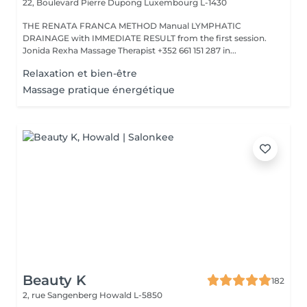
22, Boulevard Pierre Dupong
Luxembourg L-1430
THE RENATA FRANCA METHOD Manual LYMPHATIC
DRAINAGE with IMMEDIATE RESULT from the first session.
Jonida Rexha Massage Therapist +352 661 151 287 in...
Relaxation et bien-être
Massage pratique énergétique
Beauty K
182
2, rue Sangenberg
Howald L-5850