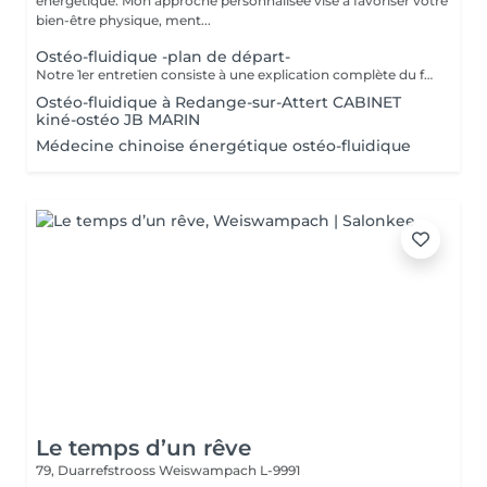
énergétique. Mon approche personnalisée vise à favoriser votre
bien-être physique, ment...
Ostéo-fluidique -plan de départ-
Notre 1er entretien consiste à une explication complète du fonctionne de l'Ostéofluidique ainsi que de voir notre plan d'action et le nombre de séance à fixer selon votre problématique.
Ostéo-fluidique à Redange-sur-Attert CABINET
kiné-ostéo JB MARIN
Médecine chinoise énergétique ostéo-fluidique
Le temps d’un rêve
79, Duarrefstrooss
Weiswampach L-9991