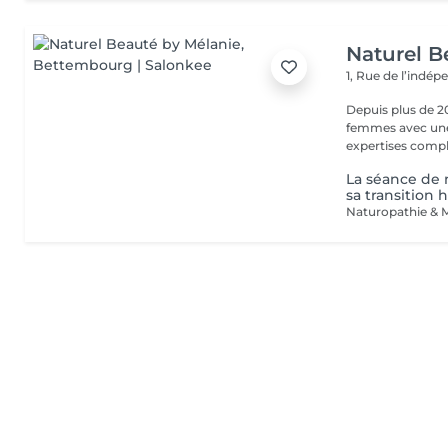
Naturel B
1, Rue de l’indé
Depuis plus de 2
femmes avec une 
expertises comp
La séance de 
sa transition