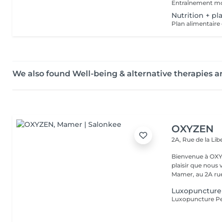
Nutrition + p
We also found Well-being & alternative therapies
OXYZEN
2A, Rue de la Lib
Bienvenue à OXYZEN Mam
plaisir que nous 
Mamer, au 2A rue 
Luxopuncture