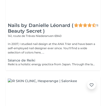
Nails by Danielle Léonard (
11
Beauty Secret )
141, route de Trèves
Niederanven 6940
In 2007, I studied nail design at the ANA Trier and have been a
self-employed nail designer ever since. You'll find a wide
selection of colors here, ...
Séance de Reiki
Reiki is a holistic energy practice from Japan. Through the laying on of hands, the flow of energy in the body is harmonized and the self-healing powers are activated.