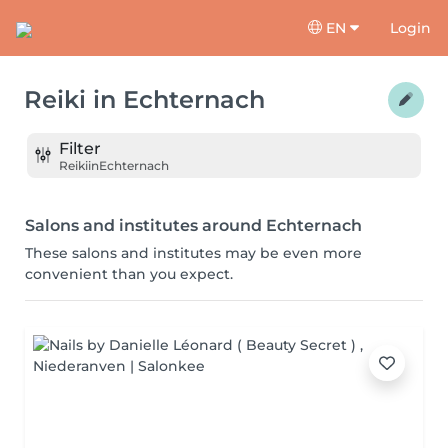
EN
Login
Reiki
in
Echternach
Filter
Reiki
in
Echternach
Salons and institutes around Echternach
These salons and institutes may be even more
convenient than you expect.