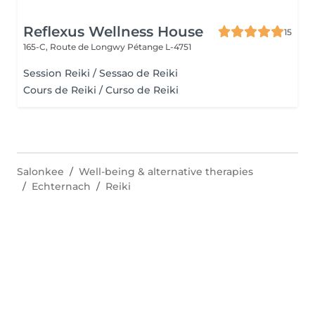
Reflexus Wellness House
15
165-C, Route de Longwy
Pétange L-4751
Session Reiki / Sessao de Reiki
Cours de Reiki / Curso de Reiki
Salonkee
Well-being & alternative therapies
Echternach
Reiki