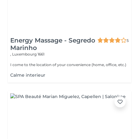
Energy Massage - Segredo
5
Marinho
,
Luxembourg 1661
I come to the location of your convenience (home, office, etc.)
Calme interieur