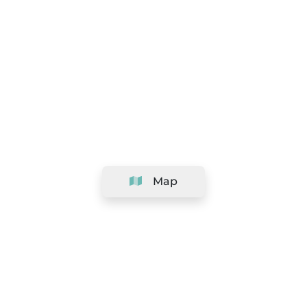
Map
Company
Support