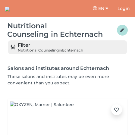
EN
Login
Nutritional
Counseling
in
Echternach
Filter
Nutritional Counseling
in
Echternach
Salons and institutes around Echternach
These salons and institutes may be even more
convenient than you expect.