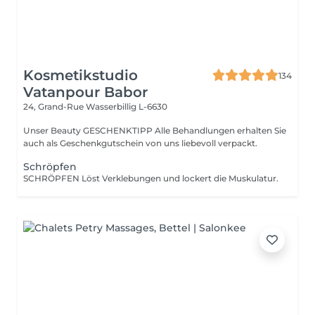
Kosmetikstudio
134
Vatanpour Babor
24, Grand-Rue
Wasserbillig L-6630
Unser Beauty GESCHENKTIPP Alle Behandlungen erhalten Sie
auch als Geschenkgutschein von uns liebevoll verpackt.
Schröpfen
SCHRÖPFEN Löst Verklebungen und lockert die Muskulatur.