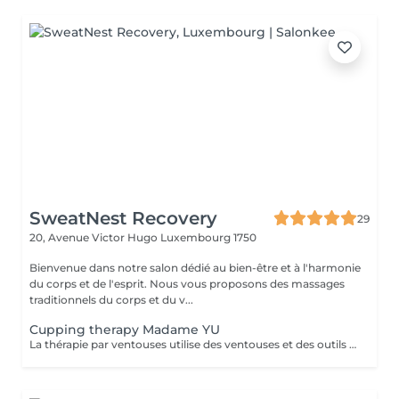
SweatNest Recovery
29
20, Avenue Victor Hugo
Luxembourg 1750
Bienvenue dans notre salon dédié au bien-être et à l'harmonie
du corps et de l'esprit. Nous vous proposons des massages
traditionnels du corps et du v...
Cupping therapy Madame YU
La thérapie par ventouses utilise des ventouses et des outils qui, par combustion, expulsent l'air de l'intérieur des ventouses, créant une pression négative qui permet aux ventouses d'adhérer aux points d'acupuncture ou à la surface de la peau où la thérapie par ventouses doit être effectuée, produisant ainsi une stimulation. Pour ce faire, à la fois en prévention et en traitement, la peau au niveau du site d'application des ventouses devient congestionnée et il y a stase sanguine Cupping therapy uses cups and tools employing combustion to expel air from inside the cups, creating negative pressure that causes the cups to adhere to acuponts or the skin surface where cupping is to be performed, thus producing stimulation,to achieve both prevention and treatment, the skin at the cupping site will become congested,and blood stasis.