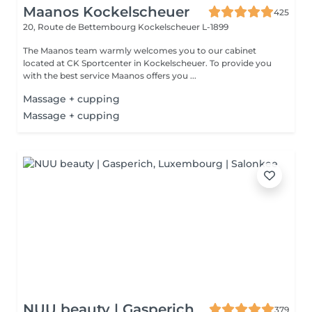
Maanos Kockelscheuer
425
20, Route de Bettembourg
Kockelscheuer L-1899
The Maanos team warmly welcomes you to our cabinet
located at CK Sportcenter in Kockelscheuer. To provide you
with the best service Maanos offers you ...
Massage + cupping
Massage + cupping
NUU beauty | Gasperich
379