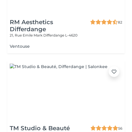
RM Aesthetics
82
Differdange
21, Rue Emile Mark
Differdange L-4620
Ventouse
TM Studio & Beauté
56