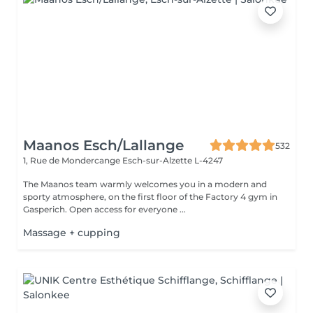
Maanos Esch/Lallange
532
1, Rue de Mondercange
Esch-sur-Alzette L-4247
The Maanos team warmly welcomes you in a modern and
sporty atmosphere, on the first floor of the Factory 4 gym in
Gasperich. Open access for everyone ...
Massage + cupping