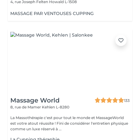
4, rue Joseph Felten
Howald L-1508
MASSAGE PAR VENTOUSES CUPPING
Massage World
133
8, rue de Mamer
Kehlen L-8280
La Massothérapie c'est pour tout le monde et MassageWorld
est votre atout réussite ! Fini de considérer l'entretien physique
comme un luxe réservé à ...
La Cupping théraphie