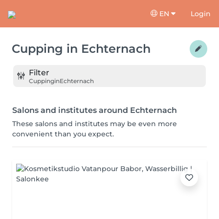
EN
Login
Cupping
in
Echternach
Filter
Cupping
in
Echternach
Salons and institutes around Echternach
These salons and institutes may be even more
convenient than you expect.