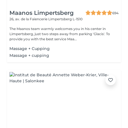
Maanos Limpertsberg
694
26, av. de la Faïencerie
Limpertsberg L-1510
The Maanos team warmly welcomes you in his center in
Limpertsberg, just two steps away from parking 'Glacis'. To
provide you with the best service Maa...
Massage + Cupping
Massage + cupping