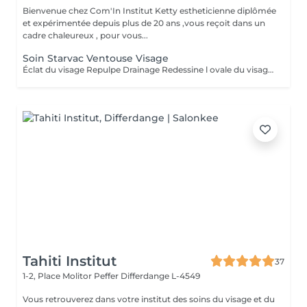
Bienvenue chez Com'In Institut Ketty estheticienne diplômée
et expérimentée depuis plus de 20 ans ,vous reçoit dans un
cadre chaleureux , pour vous...
Soin Starvac Ventouse Visage
Éclat du visage Repulpe Drainage Redessine l ovale du visage Nettoyage du visage ,traitement ventouse et application d'une crème
Tahiti Institut
37
1-2, Place Molitor Peffer
Differdange L-4549
Vous retrouverez dans votre institut des soins du visage et du