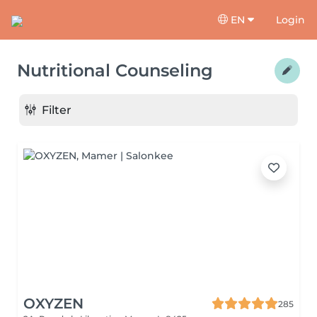
EN
Login
Nutritional Counseling
Filter
OXYZEN
285