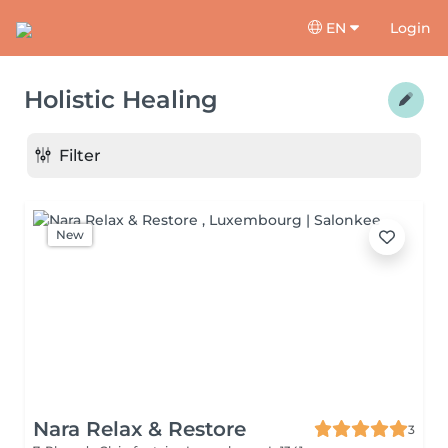
EN
Login
Holistic Healing
Filter
New
Nara Relax & Restore
3