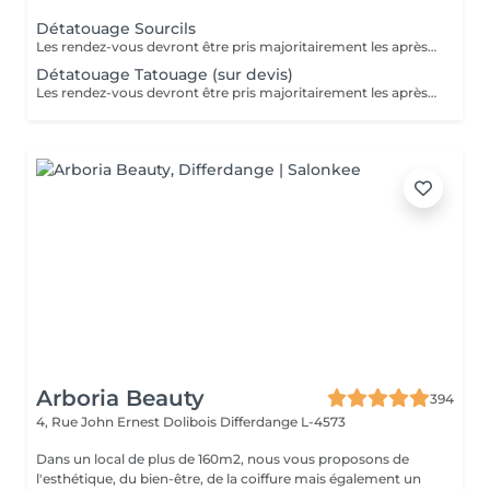
Détatouage Sourcils
Les rendez-vous devront être pris majoritairement les après-midis. Les rendez-vous se feront donc par appel téléphonique ou sms Merci
Détatouage Tatouage (sur devis)
Les rendez-vous devront être pris majoritairement les après-midis. Les rendez-vous se feront donc par appel téléphonique ou sms Merci
Arboria Beauty
394
4, Rue John Ernest Dolibois
Differdange L-4573
Dans un local de plus de 160m2, nous vous proposons de
l'esthétique, du bien-être, de la coiffure mais également un