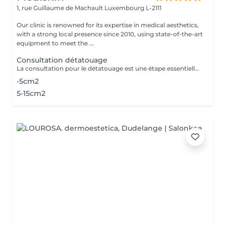
1, rue Guillaume de Machault
Luxembourg L-2111
Our clinic is renowned for its expertise in medical aesthetics,
with a strong local presence since 2010, using state-of-the-art
equipment to meet the ...
Consultation détatouage
La consultation pour le détatouage est une étape essentielle avant le traitement. Elle permet d'évaluer la taille, les couleurs et la profondeur du tatouage, ainsi que le type de peau du patient. Le professionnel explique le déroulement du traitement, le nombre de séances nécessaires et les éventuels effets secondaires. C'est aussi le moment pour poser toutes vos questions et discuter des attentes en termes de résultats
-5cm2
5-15cm2