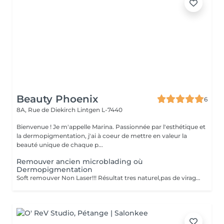
Beauty Phoenix
6
8A, Rue de Diekirch
Lintgen L-7440
Bienvenue ! Je m'appelle Marina. Passionnée par l'esthétique et
la dermopigmentation, j'ai à coeur de mettre en valeur la
beauté unique de chaque p...
Remouver ancien microblading où
Dermopigmentation
Soft remouver Non Laser!!! Résultat tres naturel,pas de virage de la couleur,diagnostique avant le traitement