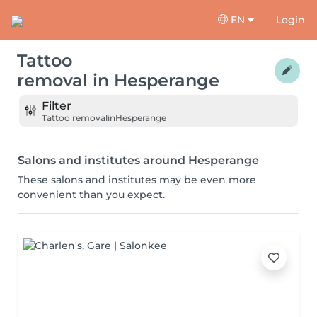
EN
Login
Tattoo
removal
in
Hesperange
Filter
Tattoo removal
in
Hesperange
Salons and institutes around Hesperange
These salons and institutes may be even more
convenient than you expect.