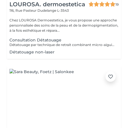
LOUROSA. dermoestetica
19
116, Rue Pasteur
Dudelange L-3543
Chez LOUROSA Dermoestetica, je vous propose une approche
personnalisée des soins de la peau et de la dermopigmentation,
à la fois esthétique et répara...
Consultation Détatouage
Détatouage par technique de retrait combinant micro-aiguilletage et solution spécifique, adaptée aux pigments difficiles à traiter au laser . La consultation est requise.
Détatouage non-laser