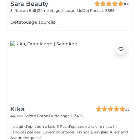
Sara Beauty
168
5, Rue du Brill (2ème étage, face au McDo)
Foetz L-3898
Détatouage sourcils
Kika
53
44, rue Sainte Barbe
Dudelange L-3416
Il s'agit d'épilation à laser!! Pas d'épilation à la cire ni au fil!
Langues parlées: Luxembourgeois, Français, Anglais, Allemand
Avant chaque sé...