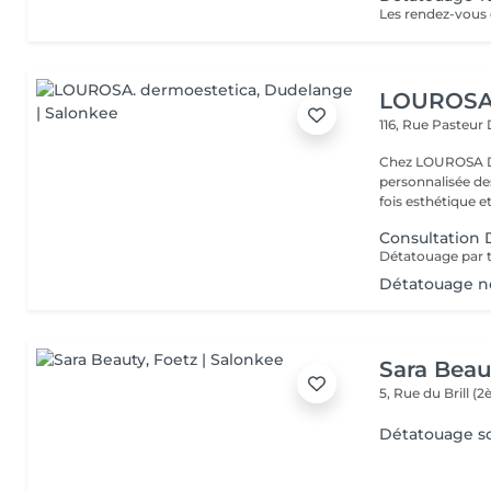
LOUROSA.
116, Rue Pasteur
Chez LOUROSA De
personnalisée de
fois esthétique et
Consultation
Détatouage n
Sara Beau
5, Rue du Brill 
Détatouage so