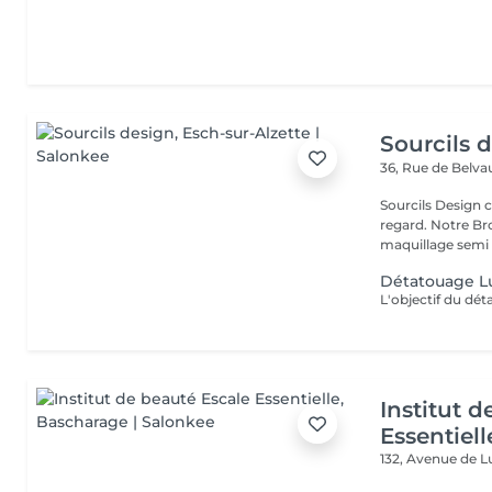
Sourcils 
36, Rue de Belv
Sourcils Design 
regard. Notre Bro
maquillage semi 
Détatouage L
Institut 
Essentiell
132, Avenue de