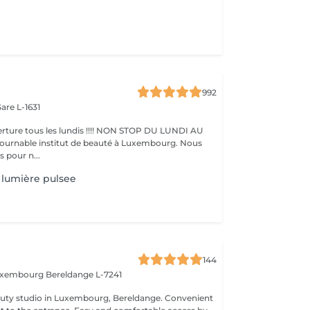
992
are L-1631
ture tous les lundis !!!! NON STOP DU LUNDI AU
pour n...
lumière pulsee
144
Luxembourg
Bereldange L-7241
 studio in Luxembourg, Bereldange. Convenient