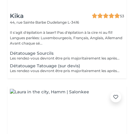
Kika
53
44, rue Sainte Barbe
Dudelange L-3416
Il s'agit d'épilation à laser!! Pas d'épilation à la cire ni au fil!
Langues parlées: Luxembourgeois, Français, Anglais, Allemand
Avant chaque sé...
Détatouage Sourcils
Les rendez-vous devront être pris majoritairement les après-midis. Les rendez-vous se feront donc par appel téléphonique ou sms Merci
Détatouage Tatouage (sur devis)
Les rendez-vous devront être pris majoritairement les après-midis. Les rendez-vous se feront donc par appel téléphonique ou sms Merci