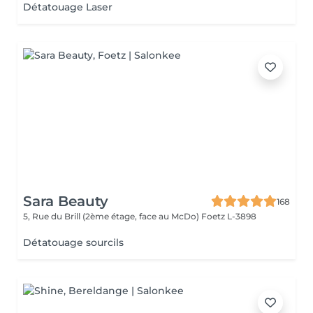
Détatouage Laser
Sara Beauty
168
5, Rue du Brill (2ème étage, face au McDo)
Foetz L-3898
Détatouage sourcils