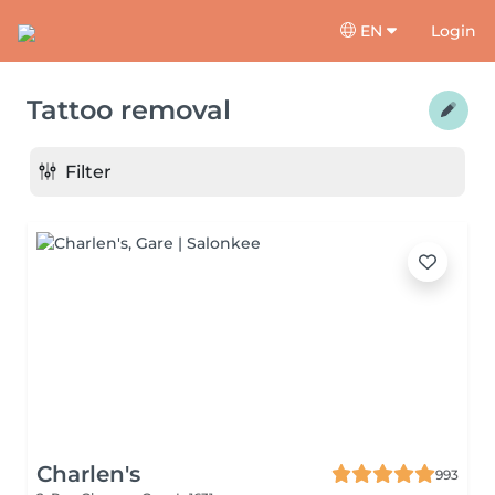
EN
Login
Tattoo removal
Filter
Charlen's
993