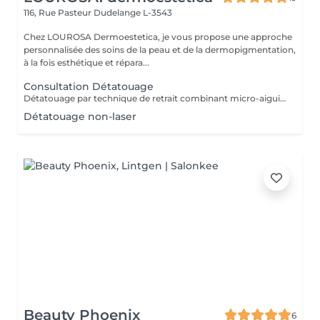
116, Rue Pasteur
Dudelange L-3543
Chez LOUROSA Dermoestetica, je vous propose une approche
personnalisée des soins de la peau et de la dermopigmentation,
à la fois esthétique et répara...
Consultation Détatouage
Détatouage par technique de retrait combinant micro-aiguilletage et solution spécifique, adaptée aux pigments difficiles à traiter au laser . La consultation est requise.
Détatouage non-laser
Beauty Phoenix
6