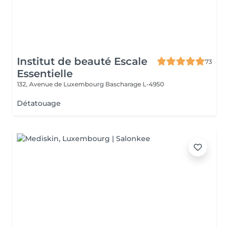
Institut de beauté Escale
73
Essentielle
132, Avenue de Luxembourg
Bascharage L-4950
Détatouage