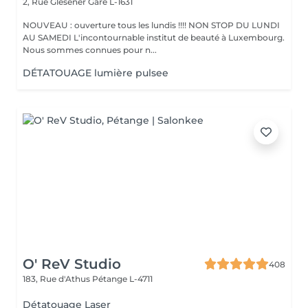
2, Rue Glesener
Gare L-1631
NOUVEAU : ouverture tous les lundis !!!! NON STOP DU LUNDI
AU SAMEDI L'incontournable institut de beauté à Luxembourg.
Nous sommes connues pour n...
DÉTATOUAGE lumière pulsee
O' ReV Studio
408
183, Rue d'Athus
Pétange L-4711
Détatouage Laser