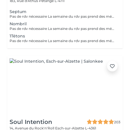
183, Rue d'Athus
Pétange L-4711
Septum
Pas de rdv nécessaire La semaine du rdv pas prend des médicaments, des anti-inflamatoires, des antibiotiques et de cortisone.
Nombril
Pas de rdv nécessaire La semaine du rdv pas prend des médicaments, des anti-inflamatoires, des antibiotiques et de cortisone.
1Tétons
Pas de rdv nécessaire La semaine du rdv pas prend des médicaments, des anti-inflamatoires, des antibiotiques et de cortisone.
Soul Intention
203
14, Avenue du Rock'n'Roll
Esch-sur-Alzette L-4361