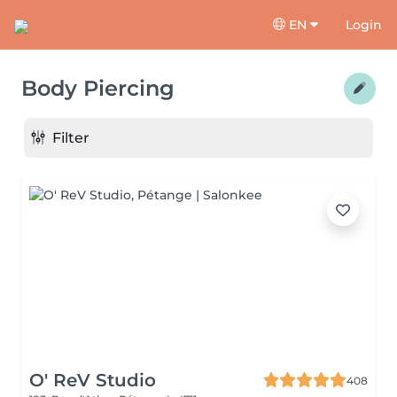
EN
Login
Body Piercing
Filter
O' ReV Studio
408