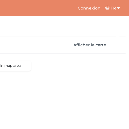
Connexion
FR
Afficher la carte
 in map area