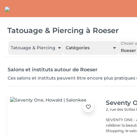
Tatouage & Piercing
à
Roeser
Choisir u
Tatouage & Piercing
Catégories
Roeser
Salons et instituts autour de Roeser
Ces salons et instituts peuvent être encore plus pratiques
Seventy 
2, rue des Scillas
SEVENTY ONE - A
célébrer la beaut
Shopping, le salo.