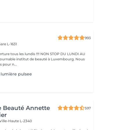
993
are L-1631
ture tous les lundis !!!! NON STOP DU LUNDI AU
pour n...
lumière pulsee
de Beauté Annette
597
ier
Ville-Haute L-2340