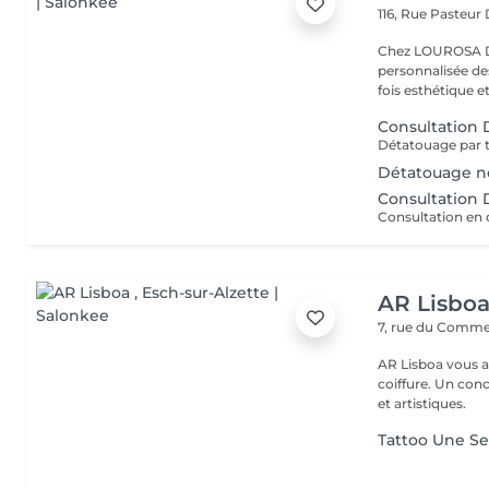
116, Rue Pasteur
Chez LOUROSA De
personnalisée de
fois esthétique et
Consultation
Détatouage n
Consultation
AR Lisbo
7, rue du Comm
AR Lisboa vous a
coiffure. Un co
et artistiques.
Tattoo Une Se