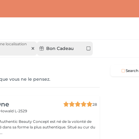
ne localisation
Bon Cadeau
Search
 que vous ne le pensez.
One
28
Howald L-2529
uthentic Beauty Concept est né de la volonté de
é dans sa forme la plus authentique. Situé au cur du
..