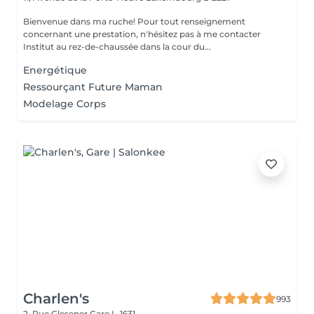
Bienvenue dans ma ruche! Pour tout renseignement
concernant une prestation, n'hésitez pas à me contacter
Institut au rez-de-chaussée dans la cour du...
Energétique
Ressourçant Future Maman
Modelage Corps
Charlen's
993
2, Rue Glesener
Gare L-1631