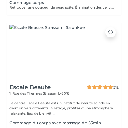
Gommage corps
Retrouver une douceur de peau suite. Élimination des cellules mortes présentes à la surface de la peau stimulant ainsi le renouvellement cellulaire naturel.
Escale Beaute
312
1, Rue des Thermes
Strassen L-8018
Le centre Escale Beauté est un institut de beauté scindé en
deux univers différents. A l'étage, profitez d'une atmosphère
relaxante, lieu de bien-êtr...
Gommage du corps avec massage de 55min