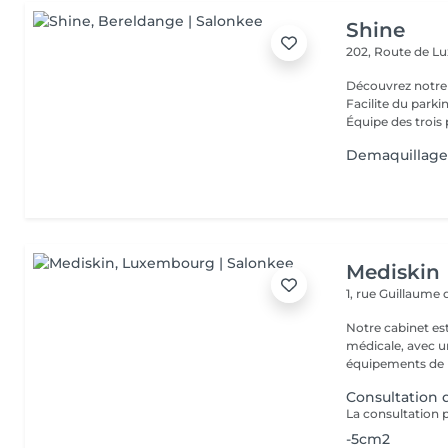
Shine
202, Route de 
Découvrez notre
Facilite du park
Équipe des trois 
Demaquillage
Mediskin
1, rue Guillaume
Notre cabinet es
médicale, avec un
équipements de p
Consultation
-5cm2