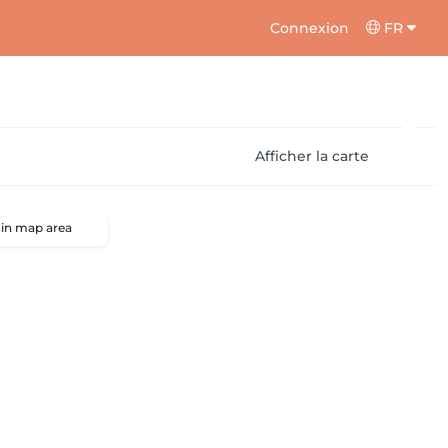
Connexion
FR
Afficher la carte
 in map area