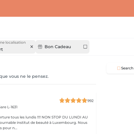
ne localisation
Bon Cadeau
rt
Search
 que vous ne le pensez.
992
are L-1631
ture tous les lundis !!!! NON STOP DU LUNDI AU
pour n...