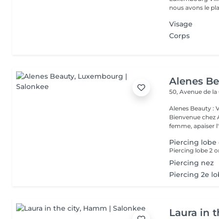
nous avons le plai
Visage
Corps
Alenes B
50, Avenue de la
Alenes Beauty : 
Bienvenue chez A
femme, apaiser l'e
Piercing lobe 
Piercing lobe 2 or
Piercing nez
Piercing 2e l
Laura in t