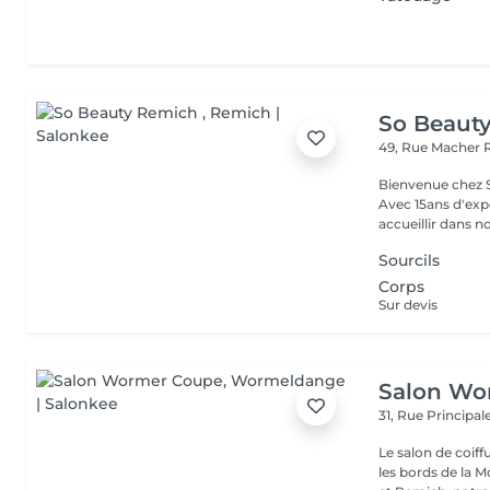
So Beaut
49, Rue Macher
Bienvenue chez SO BEAUTY L'Excelle
Avec 15ans d'exp
accueillir dans no
Sourcils
Corps
Sur devis
Salon Wo
31, Rue Principal
Le salon de coif
les bords de la 