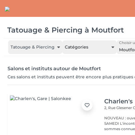
Tatouage & Piercing
à
Moutfort
Choisir u
Tatouage & Piercing
Catégories
Moutfo
Salons et instituts autour de Moutfort
Ces salons et instituts peuvent être encore plus pratiques
Charlen's
2, Rue Glesener
G
NOUVEAU : ouver
SAMEDI L'incontournable institut de beauté à Luxembourg. Nous
sommes connues 