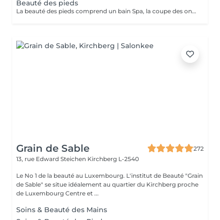
Beauté des pieds
La beauté des pieds comprend un bain Spa, la coupe des ongles, la pousse et la coupe des cuticules ainsi que le traitement des callosités à la râpe et à la fraiseuse.
Grain de Sable
272
13, rue Edward Steichen
Kirchberg L-2540
Le No 1 de la beauté au Luxembourg. L'institut de Beauté "Grain
de Sable" se situe idéalement au quartier du Kirchberg proche
de Luxembourg Centre et ...
Soins & Beauté des Mains