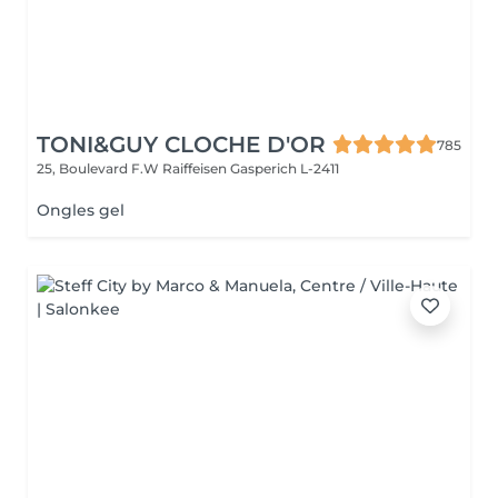
TONI&GUY CLOCHE D'OR
785
25, Boulevard F.W Raiffeisen
Gasperich L-2411
Ongles gel