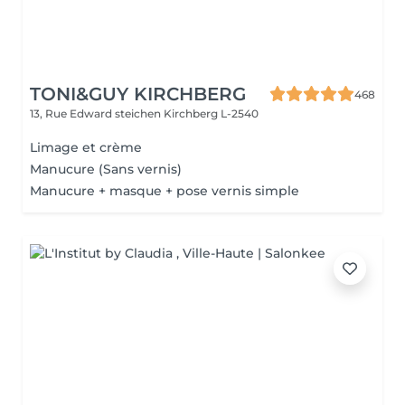
TONI&GUY KIRCHBERG
468
13, Rue Edward steichen
Kirchberg L-2540
Limage et crème
Manucure (Sans vernis)
Manucure + masque + pose vernis simple