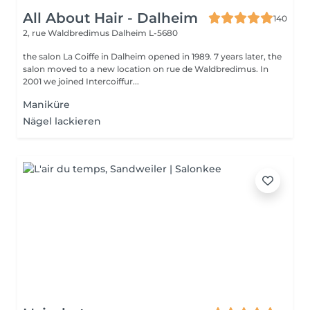
All About Hair - Dalheim
140
2, rue Waldbredimus
Dalheim L-5680
the salon La Coiffe in Dalheim opened in 1989. 7 years later, the
salon moved to a new location on rue de Waldbredimus. In
2001 we joined Intercoiffur...
Maniküre
Nägel lackieren