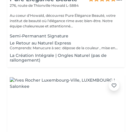
276, route de Thionville
Howald L-5884
Au coeur d'Howald, découvrez Pure Élégance Beauté, votre
institut de beauté où l'élégance rime avec bien-être. Notre
équipe chaleureuse et attentionné...
Semi-Permanant Signature
Le Retour au Naturel Express
Comprends: Manucure à sec: dépose de la couleur , mise en forme des ongles , nettoyage de cuticule , application du Nail Therapy (vernis de protection).
La Création Intégrale | Ongles Naturel (pas de
rallongement)