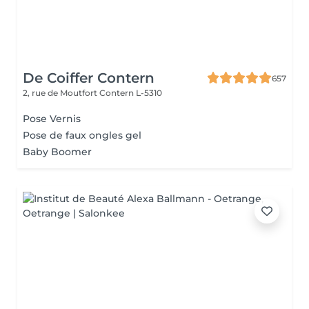
De Coiffer Contern
657
2, rue de Moutfort
Contern L-5310
Pose Vernis
Pose de faux ongles gel
Baby Boomer