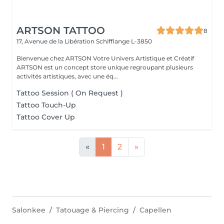
ARTSON TATTOO
8
17, Avenue de la Libération
Schifflange L-3850
Bienvenue chez ARTSON Votre Univers Artistique et Créatif
ARTSON est un concept store unique regroupant plusieurs
activités artistiques, avec une éq...
Tattoo Session ( On Request )
Tattoo Touch-Up
Tattoo Cover Up
«
1
2
»
Salonkee
Tatouage & Piercing
Capellen