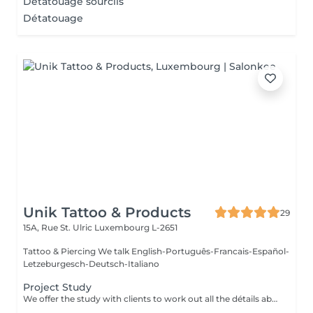
Détatouage sourcils
Détatouage
Unik Tattoo & Products
29
15A, Rue St. Ulric
Luxembourg L-2651
Tattoo & Piercing We talk English-Português-Francais-Español-
Letzeburgesch-Deutsch-Italiano
Project Study
We offer the study with clients to work out all the détails about their tattoo.