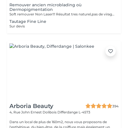
Remouver ancien microblading où
Dermopigmentation
Soft remouver Non Laser!!! Résultat tres naturel,pas de virage de la couleur,diagnostique avant le traitement
Tautage Fine Line
Sur devis
Arboria Beauty
394
4, Rue John Ernest Dolibois
Differdange L-4573
Dans un local de plus de 160m2, nous vous proposons de
l'esthétique, du bien-être, de la coiffure mais également un