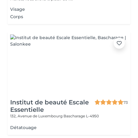
Visage
Corps
Institut de beauté Escale
73
Essentielle
132, Avenue de Luxembourg
Bascharage L-4950
Détatouage