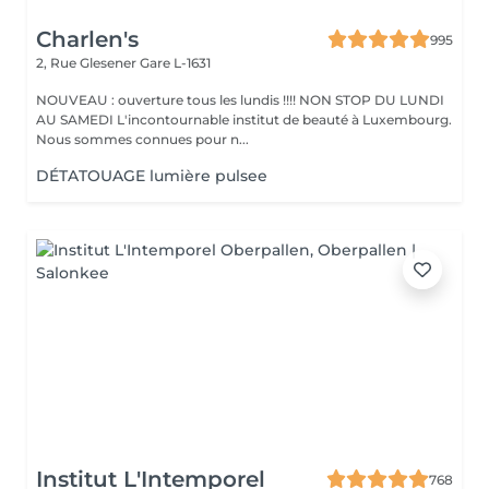
Charlen's
995
2, Rue Glesener
Gare L-1631
NOUVEAU : ouverture tous les lundis !!!! NON STOP DU LUNDI
AU SAMEDI L'incontournable institut de beauté à Luxembourg.
Nous sommes connues pour n...
DÉTATOUAGE lumière pulsee
Institut L'Intemporel
768