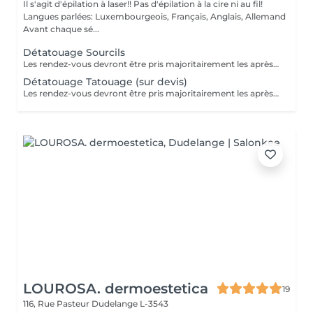
Il s'agit d'épilation à laser!! Pas d'épilation à la cire ni au fil!
Langues parlées: Luxembourgeois, Français, Anglais, Allemand
Avant chaque sé...
Détatouage Sourcils
Les rendez-vous devront être pris majoritairement les après-midis. Les rendez-vous se feront donc par appel téléphonique ou sms Merci
Détatouage Tatouage (sur devis)
Les rendez-vous devront être pris majoritairement les après-midis. Les rendez-vous se feront donc par appel téléphonique ou sms Merci
LOUROSA. dermoestetica
19
116, Rue Pasteur
Dudelange L-3543