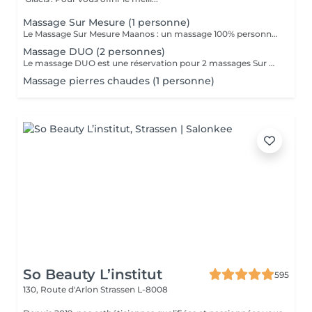
Massage Sur Mesure (1 personne)
Le Massage Sur Mesure Maanos : un massage 100% personnalisé en fonction de vos besoins et de vos envies !
Massage DUO (2 personnes)
Le massage DUO est une réservation pour 2 massages Sur Mesure, en même temps dans la même cabine. Les 2 personnes pourront personnaliser leurs massages en fonction de leurs envies. Possibilité de demander 2 cabines séparées en arrivant sur place.
Massage pierres chaudes (1 personne)
So Beauty L’institut
595
130, Route d'Arlon
Strassen L-8008