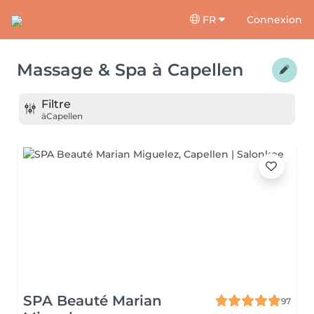
FR
Connexion
Massage & Spa
à
Capellen
Filtre
à
Capellen
SPA Beauté Marian
97