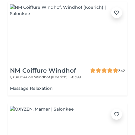
NM Coiffure Windhof
342
1, rue d’Arlon
Windhof (Koerich) L-8399
Massage Relaxation