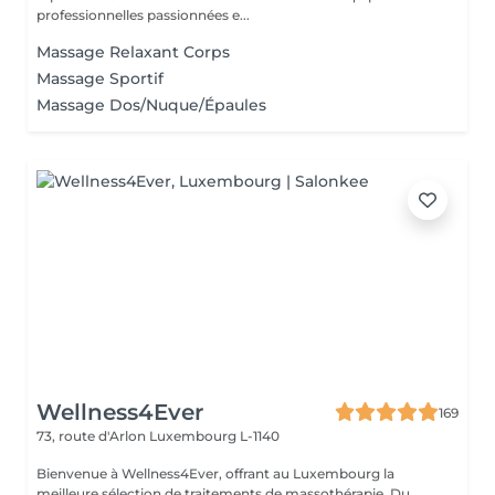
professionnelles passionnées e...
Massage Relaxant Corps
Massage Sportif
Massage Dos/Nuque/Épaules
Wellness4Ever
169
73, route d'Arlon
Luxembourg L-1140
Bienvenue à Wellness4Ever, offrant au Luxembourg la
meilleure sélection de traitements de massothérapie. Du