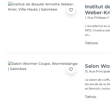
Institut 
Weber-Kr
1, Rue Philippe II
L'excellence au service de la bea
1970, l'institut e
an...
Tattoos
Salon Wo
31, Rue Principal
Le salon de coif
les bords de la 
et Remich, notre 
Tattoo