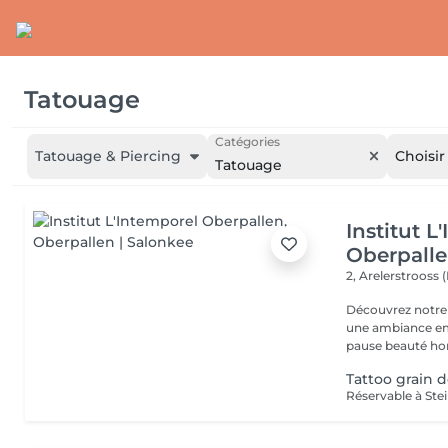
Tatouage
Catégories
Tatouage & Piercing
Choisir
Tatouage
Institut L
Oberpall
2, Arelerstrooss 
Découvrez notre 
une ambiance emp
pause beauté hor
Tattoo grain 