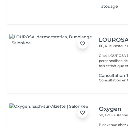
Tatouage
LOUROSA.
116, Rue Pasteur
Chez LOUROSA De
personnalisée de
fois esthétique et
Consultation 
Oxygen
50, Bd J-F Kenn
Bienvenue chez Oxygen Piercing & Tattoo à 