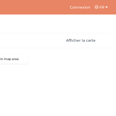
Connexion
FR
Afficher la carte
 in map area