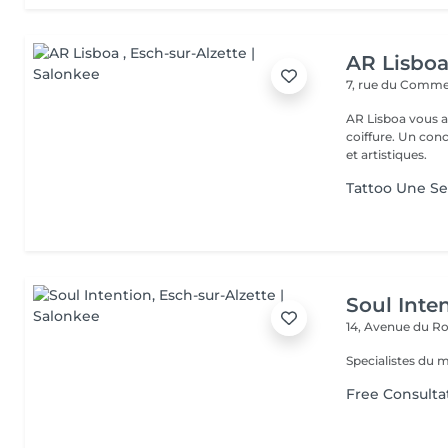
AR Lisbo
7, rue du Comm
AR Lisboa vous a
coiffure. Un co
et artistiques.
Tattoo Une Se
Soul Inte
14, Avenue du Ro
Specialistes du 
Free Consulta