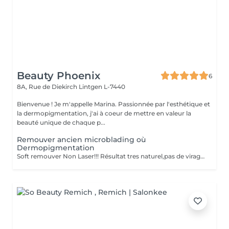
Beauty Phoenix
6
8A, Rue de Diekirch
Lintgen L-7440
Bienvenue ! Je m'appelle Marina. Passionnée par l'esthétique et
la dermopigmentation, j'ai à coeur de mettre en valeur la
beauté unique de chaque p...
Remouver ancien microblading où
Dermopigmentation
Soft remouver Non Laser!!! Résultat tres naturel,pas de virage de la couleur,diagnostique avant le traitement