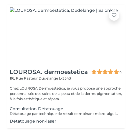
LOUROSA. dermoestetica
19
116, Rue Pasteur
Dudelange L-3543
Chez LOUROSA Dermoestetica, je vous propose une approche
personnalisée des soins de la peau et de la dermopigmentation,
à la fois esthétique et répara...
Consultation Détatouage
Détatouage par technique de retrait combinant micro-aiguilletage et solution spécifique, adaptée aux pigments difficiles à traiter au laser . La consultation est requise.
Détatouage non-laser