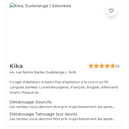
Kika
53
44, rue Sainte Barbe
Dudelange L-3416
Il s'agit d'épilation à laser!! Pas d'épilation à la cire ni au fil!
Langues parlées: Luxembourgeois, Français, Anglais, Allemand
Avant chaque sé...
Détatouage Sourcils
Les rendez-vous devront être pris majoritairement les après-midis. Les rendez-vous se feront donc par appel téléphonique ou sms Merci
Détatouage Tatouage (sur devis)
Les rendez-vous devront être pris majoritairement les après-midis. Les rendez-vous se feront donc par appel téléphonique ou sms Merci