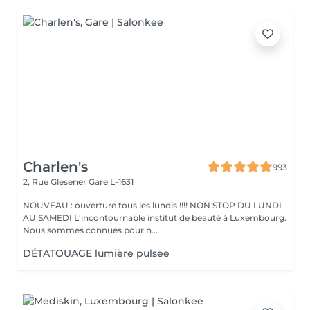
Charlen's
993
2, Rue Glesener
Gare L-1631
NOUVEAU : ouverture tous les lundis !!!! NON STOP DU LUNDI
AU SAMEDI L'incontournable institut de beauté à Luxembourg.
Nous sommes connues pour n...
DÉTATOUAGE lumière pulsee