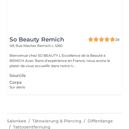
So Beauty Remich
28
49, Rue Macher
Remich L-1260
Bienvenue chez SO BEAUTY L'Excellence de la Beauté à
REMICH Avec 15ans d'expérience en France, nous avons le
plaisir de vous accueillir dans notre n...
Sourcils
Corps
Sur devis
Salonkee
Tätowierung & Piercing
Differdange
Tattooentfernung