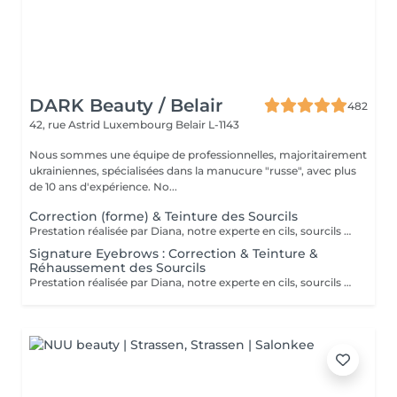
DARK Beauty / Belair
482
42, rue Astrid
Luxembourg Belair L-1143
Nous sommes une équipe de professionnelles, majoritairement
ukrainiennes, spécialisées dans la manucure "russe", avec plus
de 10 ans d'expérience. No...
Correction (forme) & Teinture des Sourcils
Prestation réalisée par Diana, notre experte en cils, sourcils et épilation, avec plus de 10 ans d'expérience, garantissant précision et résultats de haute qualité.
Signature Eyebrows : Correction & Teinture &
Réhaussement des Sourcils
Prestation réalisée par Diana, notre experte en cils, sourcils et épilation, avec plus de 10 ans d'expérience, garantissant précision et résultats de haute qualité.