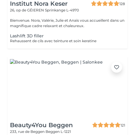
Institut Nora Keser
128
26, op de GÉIEREN
Sprinkange L-4970
Bienvenue. Nora, Valérie, Julie et Anaïs vous accueillent dans un
magnifique cadre relaxant et chaleureux.
Lashlift 3D filler
Rehaussent de cils avec teinture et soin keratine
Beauty4You Beggen
121
233, rue de Beggen
Beggen L-1221