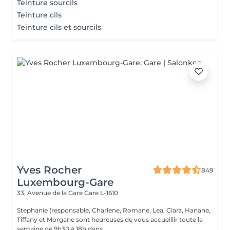
Teinture sourcils
Teinture cils
Teinture cils et sourcils
Yves Rocher
849
Luxembourg-Gare
33, Avenue de la Gare
Gare L-1610
Stephanie (responsable, Charlene, Romane, Lea, Clara, Hanane,
Tiffany et Morgane sont heureuses de vous accueillir toute la
semaine de 9h30 à 18h dans...