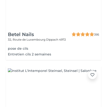
Betel Nails
395
32, Route de Luxembourg
Dippach 4972
pose de cils
Entretien cils 2 semaines