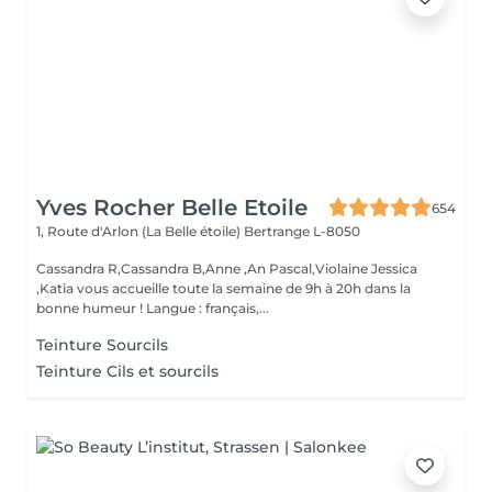
Yves Rocher Belle Etoile
654
1, Route d'Arlon (La Belle étoile)
Bertrange L-8050
Cassandra R,Cassandra B,Anne ,An Pascal,Violaine Jessica
,Katia vous accueille toute la semaine de 9h à 20h dans la
bonne humeur ! Langue : français,...
Teinture Sourcils
Teinture Cils et sourcils