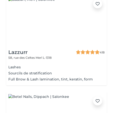
Lazzurr
418
58, rue des Celtes
Merl L-1318
Lashes
Sourcils de stratification
Full Brow & Lash lamination, tint, keratin, form