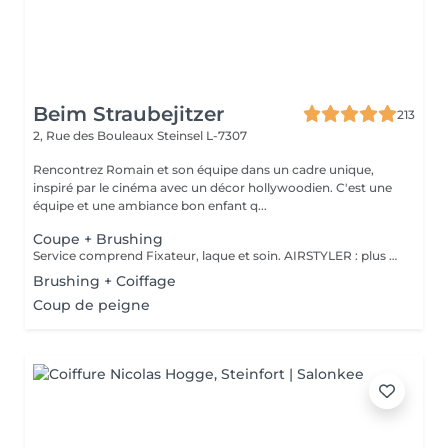
Beim Straubejitzer
213
2, Rue des Bouleaux
Steinsel L-7307
Rencontrez Romain et son équipe dans un cadre unique,
inspiré par le cinéma avec un décor hollywoodien. C'est une
équipe et une ambiance bon enfant q...
Coupe + Brushing
Service comprend Fixateur, laque et soin. AIRSTYLER : plus de brillance et de ténacité qu'un brushing. JocoStyler: un lisseur, lissage et soin, qui donne la brillance spectaculaire.
Brushing + Coiffage
Coup de peigne