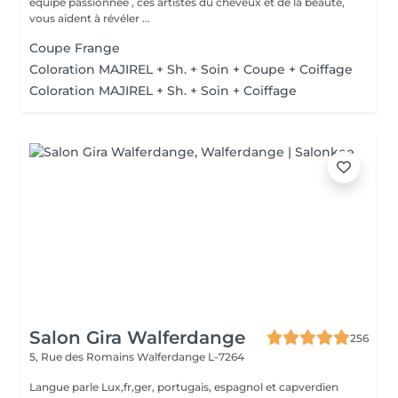
équipe passionnée , ces artistes du cheveux et de la beauté,
vous aident à révéler ...
Coupe Frange
Coloration MAJIREL + Sh. + Soin + Coupe + Coiffage
Coloration MAJIREL + Sh. + Soin + Coiffage
Salon Gira Walferdange
256
5, Rue des Romains
Walferdange L-7264
Langue parle Lux,fr,ger, portugais, espagnol et capverdien