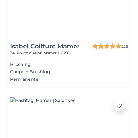
Isabel Coiffure Mamer
226
34, Route d’Arlon
Mamer L-8210
Brushing
Coupe + Brushing
Permanente