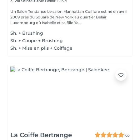
3, Val Sainte-Croix
Belair L-1371
Un Salon Tendance Le salon Manhattan Coiffure est né en avril
2009 près du Square de New York au quartier Belair
Luxembourg où Isabelle et sa fille Ya...
Sh. + Brushing
Sh. + Coupe + Brushing
Sh. + Mise en plis + Coiffage
La Coiffe Bertrange
165