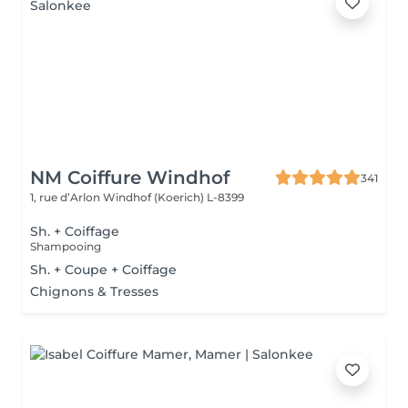
NM Coiffure Windhof
341
1, rue d’Arlon
Windhof (Koerich) L-8399
Sh. + Coiffage
Shampooing
Sh. + Coupe + Coiffage
Chignons & Tresses