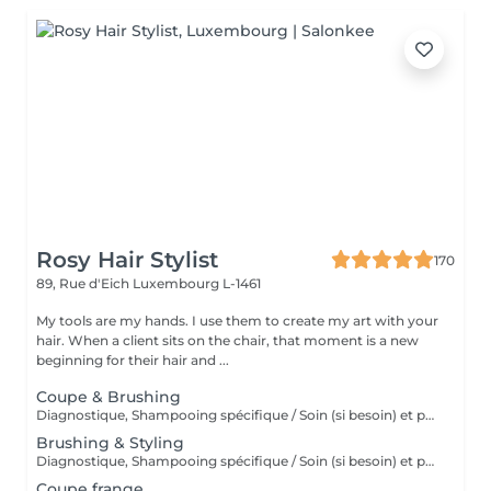
Rosy Hair Stylist
170
89, Rue d'Eich
Luxembourg L-1461
My tools are my hands. I use them to create my art with your
hair. When a client sits on the chair, that moment is a new
beginning for their hair and ...
Coupe & Brushing
Diagnostique, Shampooing spécifique / Soin (si besoin) et produits de coiffage inclus.
Brushing & Styling
Diagnostique, Shampooing spécifique / Soin (si besoin) et produits de coiffage inclus.
Coupe frange