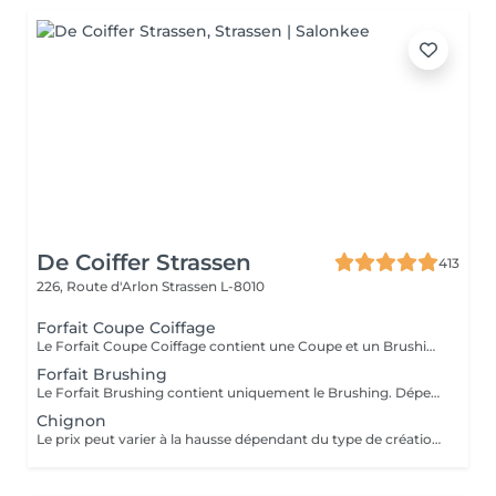
De Coiffer Strassen
413
226, Route d'Arlon
Strassen L-8010
Forfait Coupe Coiffage
Le Forfait Coupe Coiffage contient une Coupe et un Brushing. Dépendant de la longueur des cheveux, le prix peut varier. En cas de questions veuillez appeler au +352 26 31 07 11.
Forfait Brushing
Le Forfait Brushing contient uniquement le Brushing. Dépendant de la longueur des cheveux, le prix peut varier. En cas de questions veuillez appeler au +352 26 31 07 11.
Chignon
Le prix peut varier à la hausse dépendant du type de création finalement réalisée.