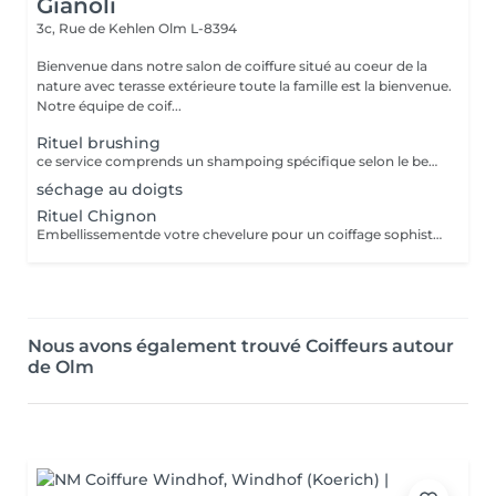
Gianoli
3c, Rue de Kehlen
Olm L-8394
Bienvenue dans notre salon de coiffure situé au coeur de la
nature avec terasse extérieure toute la famille est la bienvenue.
Notre équipe de coif...
Rituel brushing
ce service comprends un shampoing spécifique selon le besoin de votre cheveu et votre cuir chevelu * le soin ou masque n est pas compris
séchage au doigts
Rituel Chignon
Embellissementde votre chevelure pour un coiffage sophistiqué et personnalisé pour un événement spécial
Nous avons également trouvé Coiffeurs autour
de Olm