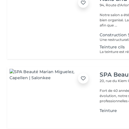
94, Route d'Arlo
Notre salon a ét
bien organisé. La
afin que ...
Construction S
Teinture cils
SPA Beau
20, rue du Kiem
Fort de 40 année
évolution, notre
professionnelles 
Teinture