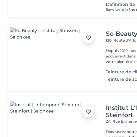
Définition de 
So Beauty 
130, Route d'Arl
Depuis 2019, nos
accueillent dans
votre bien-être et 
Teinture de ci
Teinture de so
Institut L
Steinfort
2A, Rue Ermesind
Découvrez notre