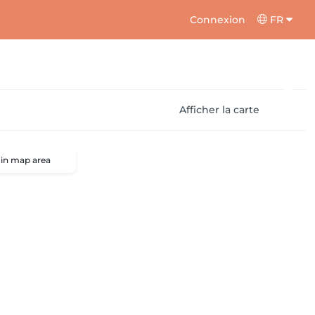
Connexion
FR
Afficher la carte
 in map area