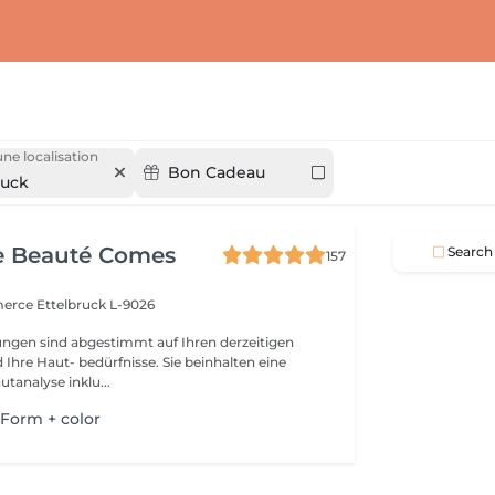
une localisation
Bon Cadeau
ruck
e Beauté Comes
Search
157
merce
Ettelbruck L-9026
ngen sind abgestimmt auf Ihren derzeitigen
Ihre Haut- bedürfnisse. Sie beinhalten eine
utanalyse inklu...
 Form + color