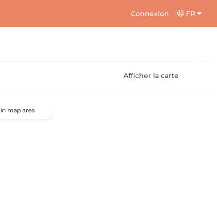
Connexion
FR
Afficher la carte
 in map area