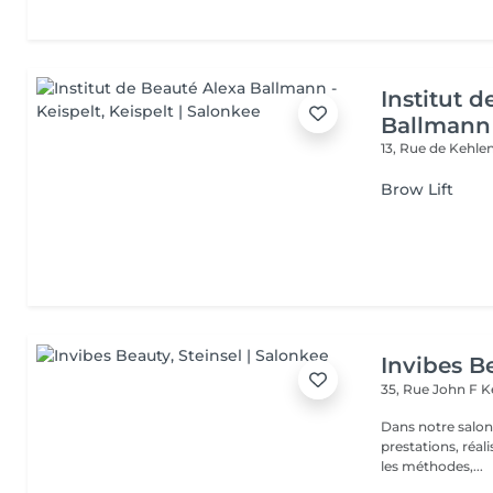
Institut 
Ballmann 
13, Rue de Kehle
Brow Lift
Invibes B
35, Rue John F 
Dans notre salon
prestations, réalisées par nos
les méthodes,...