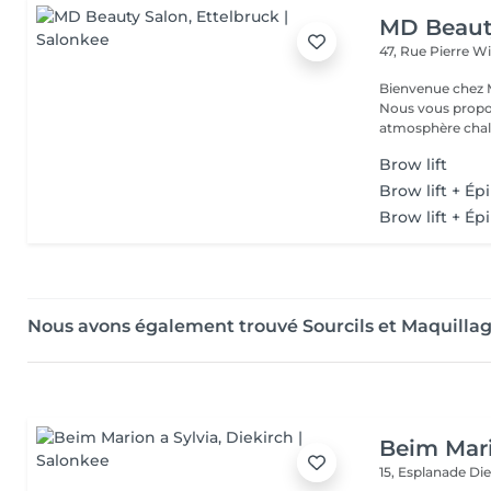
MD Beaut
47, Rue Pierre W
Bienvenue chez M
Nous vous propo
atmosphère chale
Brow lift
Brow lift + Épi
Brow lift + Ép
Nous avons également trouvé Sourcils et Maquillag
Beim Mari
15, Esplanade
Die