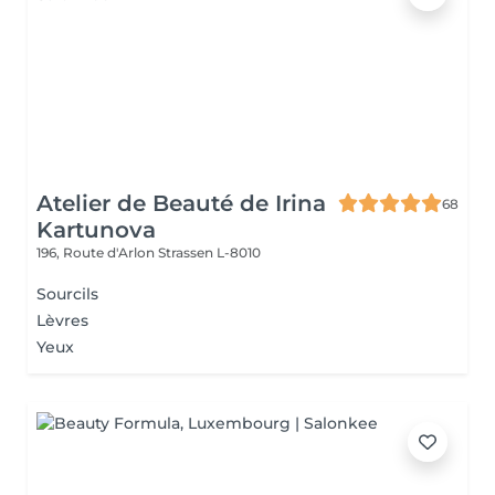
Atelier de Beauté de Irina
68
Kartunova
196, Route d'Arlon
Strassen L-8010
Sourcils
Lèvres
Yeux