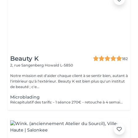
Beauty K
182
2, rue Sangenberg
Howald L-5850
Notre mission est d'aider chaque client à se sentir bien, autant à
l'intérieur qu'à l'extérieur. Beauty K est bien plus qu'un institut
de beauté ; c'e...
Microblading
Récapitulatif des tarifs: - 1 séance 270€ - retouche à 4 semaines 50€ - retouche à 1 an 150€ - retouche 2 ans 200€