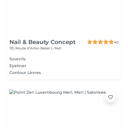
Nail & Beauty Concept
40
113, Route d’Arlon
Belair L-1140
Sourcils
Eyeliner
Contour Lèvres