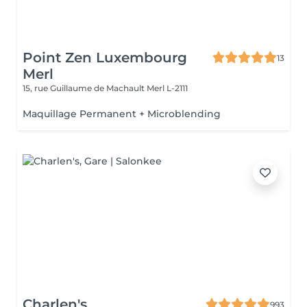
Point Zen Luxembourg
13
Merl
15, rue Guillaume de Machault
Merl L-2111
Maquillage Permanent + Microblending
Charlen's
993