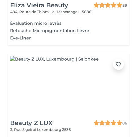
Eliza Vieira Beauty
89
484, Route de Thionville
Hesperange L-5886
Évaluation micro levrès
Retouche Micropigmentation Lèvre
Eye-Liner
Beauty Z LUX
86
3, Rue Sigefroi
Luxembourg 2536