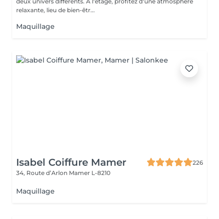
deux univers différents. A l'étage, profitez d'une atmosphère
relaxante, lieu de bien-êtr...
Maquillage
Isabel Coiffure Mamer
226
34, Route d’Arlon
Mamer L-8210
Maquillage