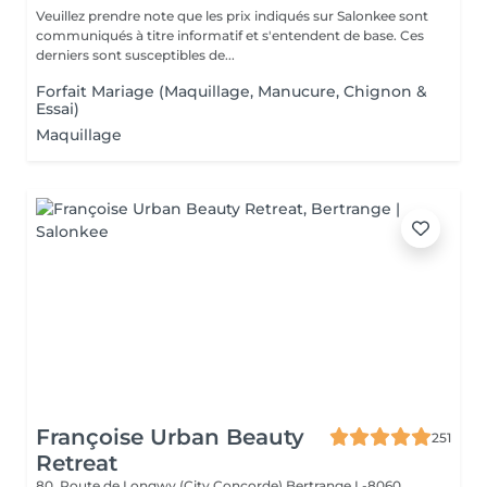
Veuillez prendre note que les prix indiqués sur Salonkee sont
communiqués à titre informatif et s'entendent de base. Ces
derniers sont susceptibles de...
Forfait Mariage (Maquillage, Manucure, Chignon &
Essai)
Maquillage
Françoise Urban Beauty
251
Retreat
80, Route de Longwy (City Concorde)
Bertrange L-8060