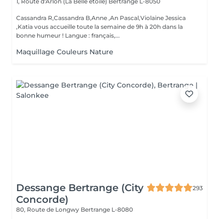
1, Route d'Arlon (La Belle étoile)
Bertrange L-8050
Cassandra R,Cassandra B,Anne ,An Pascal,Violaine Jessica
,Katia vous accueille toute la semaine de 9h à 20h dans la
bonne humeur ! Langue : français,...
Maquillage Couleurs Nature
Dessange Bertrange (City
293
Concorde)
80, Route de Longwy
Bertrange L-8080