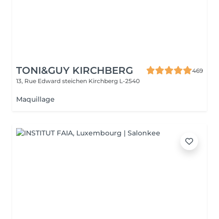
TONI&GUY KIRCHBERG
469
13, Rue Edward steichen
Kirchberg L-2540
Maquillage