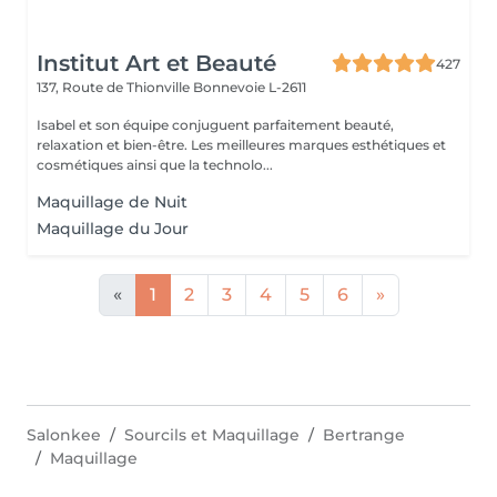
Institut Art et Beauté
427
137, Route de Thionville
Bonnevoie L-2611
Isabel et son équipe conjuguent parfaitement beauté,
relaxation et bien-être. Les meilleures marques esthétiques et
cosmétiques ainsi que la technolo...
Maquillage de Nuit
Maquillage du Jour
«
1
2
3
4
5
6
»
Salonkee
Sourcils et Maquillage
Bertrange
Maquillage