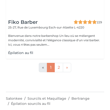
Fiko Barber
229
25-27, Rue de Luxembourg
Esch-sur-Alzette L-4220
Bienvenue dans notre barbershop Un lieu où se mélangent
modernité, convivialité et l'élégance classique d'un vrai barber.
Ici, vous n'êtes pas seulem...
Épilation au fil
«
1
2
»
Salonkee
Sourcils et Maquillage
Bertrange
Épilation sourcils au fil