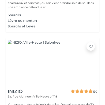
chaleureux et convivial, où l'on vient prendre soin de soi dans
une ambiance détendue et ...
Sourcils
Lèvre ou menton
Sourcils et Lèvre
INIZIO
190
9a, Rue Aldringen
Ville-Haute L-1118
Votre parenthèse urbaine à Hamilius. Des soins express de 30