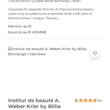
1, Route d'Arlon (La Belle étoile)
Bertrange L-8050
Cassandra R,Cassandra B,Anne ,An Pascal,Violaine Jessica
,Katia vous accueille toute la semaine de 9h à 20h dans la
bonne humeur ! Langue : français,...
Menton au fil
Sourcils au fil HOMME
Institut de beauté A.
134
Weber-Krier by Billie