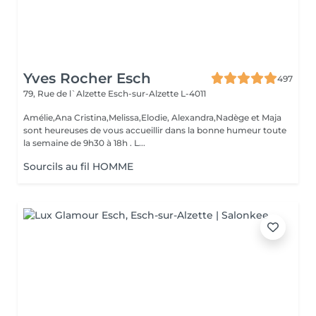
Yves Rocher Esch
497
79, Rue de l`Alzette
Esch-sur-Alzette L-4011
Amélie,Ana Cristina,Melissa,Elodie, Alexandra,Nadège et Maja
sont heureuses de vous accueillir dans la bonne humeur toute
la semaine de 9h30 à 18h . L...
Sourcils au fil HOMME