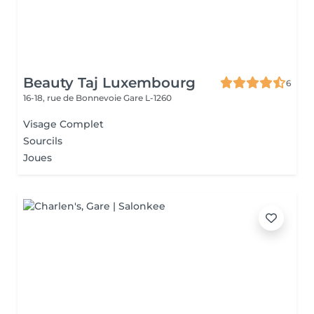
Beauty Taj Luxembourg
6
16-18, rue de Bonnevoie
Gare L-1260
Visage Complet
Sourcils
Joues