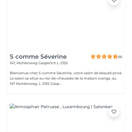
S comme Séverine
66
147, Mühlenweg
Gasperich L-2155
Bienvenue chez S comme Séverine, votre salon de beauté privé.
Le salon se situe au rez-de-chaussée de la maison orange, au
147 Muhlenweg, L-2155 Gasp...