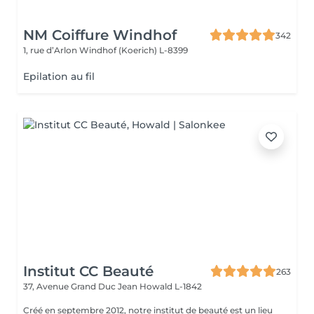
NM Coiffure Windhof
342
1, rue d’Arlon
Windhof (Koerich) L-8399
Epilation au fil
Institut CC Beauté
263
37, Avenue Grand Duc Jean
Howald L-1842
Créé en septembre 2012, notre institut de beauté est un lieu