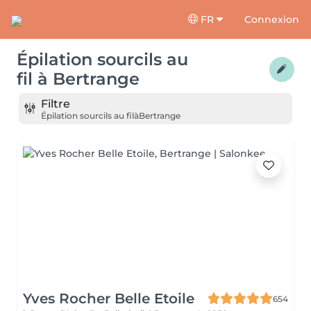
FR
Connexion
Épilation sourcils au
fil
à
Bertrange
Filtre
Épilation sourcils au fil
à
Bertrange
Yves Rocher Belle Etoile
654