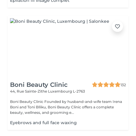
Épilation fil visage complet
Boni Beauty Clinic
132
44, Rue Sainte-Zithe
Luxembourg L-2763
Boni Beauty Clinic Founded by husband-and-wife team Irena
Boni and Toni Blliku, Boni Beauty Clinic offers a complete
beauty, wellness, and grooming e...
Eyebrows and full face waxing