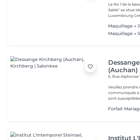
Le No 1 de la be
Sable" se situe 
Luxembourg Centr
Maquillage « J
Maquillage « S
Dessange
(Auchan)
5, Rue Alphonse
Veuillez prendre 
communiqués à ti
sont susceptibles
Forfait Maria
Institut L