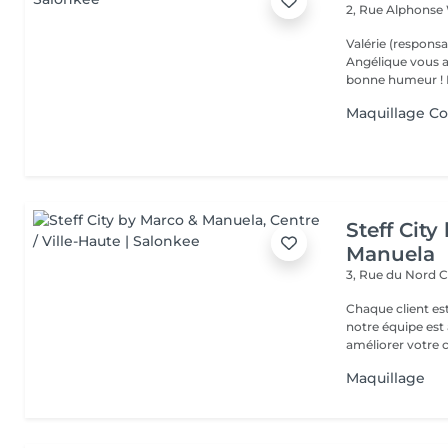
2, Rue Alphonse
Valérie (responsa
Angélique vous a
b
Maquillage Co
Steff Cit
Manuela
3, Rue du Nord
C
Chaque client es
notre équipe est 
améliorer votre co
Maquillage