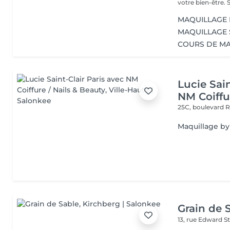
vot
MAQUILLAGE
MAQUILLAGE
COURS DE M
Lucie Sain
NM Coiffu
25C, boulevard 
Maquillage by 
Grain de 
13, rue Edward S