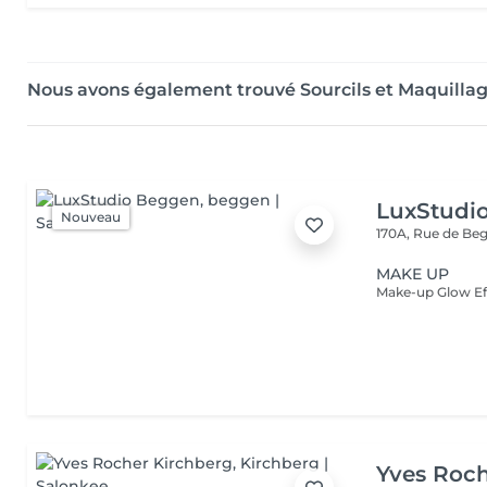
Nous avons également trouvé Sourcils et Maquilla
LuxStudi
Nouveau
170A, Rue de B
MAKE UP
Yves Roch