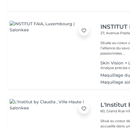
INSTITUT
27, Avenue Past
Située au coeur 
l'alliance du savoir-faire e
passionnées ...
Skin Vision + 
Maquillage du
Maquillage so
L'Institut
60, Grand Rue
Vi
Situé au coeur d
accueille dans u