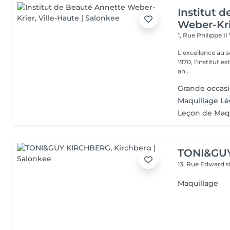
Institut 
Weber-Kr
1, Rue Philippe II
L'excellence au service de la bea
1970, l'institut e
an...
Grande occas
Maquillage Lé
Leçon de Maq
TONI&GU
13, Rue Edward 
Maquillage