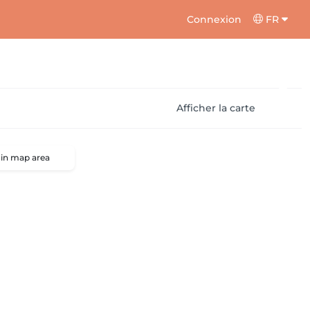
Connexion
FR
Afficher la carte
 in map area