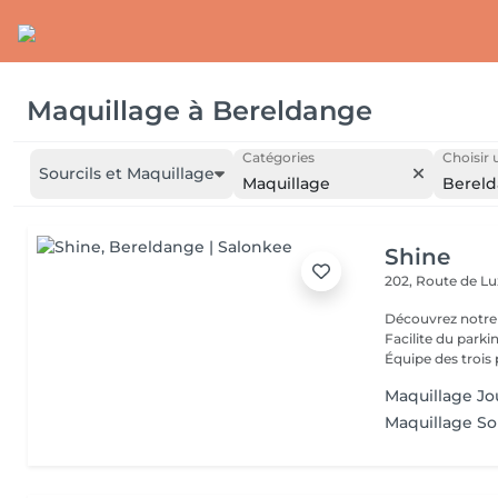
Maquillage
à
Bereldange
Catégories
Choisir 
Sourcils et Maquillage
Maquillage
Berel
Shine
202, Route de 
Découvrez notre
Facilite du park
Équipe des trois 
Maquillage Jo
Maquillage So