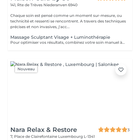
141, Rte de Trèves
Niederanven 6940
Chaque soin est pensé comme un moment sur-mesure, ou
technicité et ressenti se rencontrent. A travers des techniques
précises et non invasives, j'acc...
Massage Sculptant Visage + Luminothérapie
Pour optimiser vos résultats, combinez votre soin manuel à la luminothérapie. Les LED rouges stimuleront élastine et collagène et auront un effet apaisant immédiat grâce à leur action anti inflammatoire.
Nouveau
Nara Relax & Restore
3
7, Place de Clairefontaine
Luxembourg L-1341