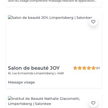
Soin du visage comprenant massage relaxant et application d'un masque adapté au type de peau. Aide à détendre les muscles du visage, améliorer la circulation et hydrater la peau.
Salon de beauté JOY
137
61, rue Ermesinde
Limpertsberg L-1469
Massage visage