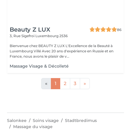
Beauty Z LUX
86
3, Rue Sigefroi
Luxembourg 2536
Bienvenue chez BEAUTY Z LUX L'Excellence de la Beauté à
Luxembourg Villé Avec 20 ans d'expérience en Russie et en
France, nous avons le plaisir de v...
Massage Visage & Décolleté
«
1
2
3
»
Salonkee
Soins visage
Stadtbredimus
Massage du visage