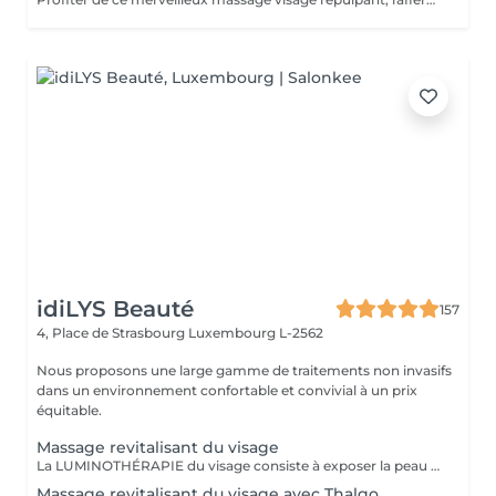
idiLYS Beauté
157
4, Place de Strasbourg
Luxembourg L-2562
Nous proposons une large gamme de traitements non invasifs
dans un environnement confortable et convivial à un prix
équitable.
Massage revitalisant du visage
La LUMINOTHÉRAPIE du visage consiste à exposer la peau à des lumières LED afin de stimuler le renouvellement cellulaire et améliorer l'éclat du teint.
Massage revitalisant du visage avec Thalgo