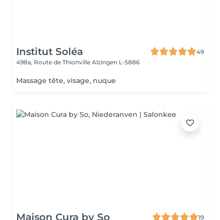
Institut Soléa
49
498a, Route de Thionville
Alzingen L-5886
Massage tête, visage, nuque
Maison Cura by So
19