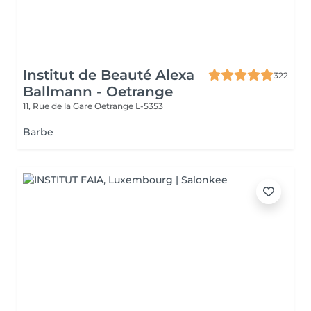
Institut de Beauté Alexa
322
Ballmann - Oetrange
11, Rue de la Gare
Oetrange L-5353
Barbe