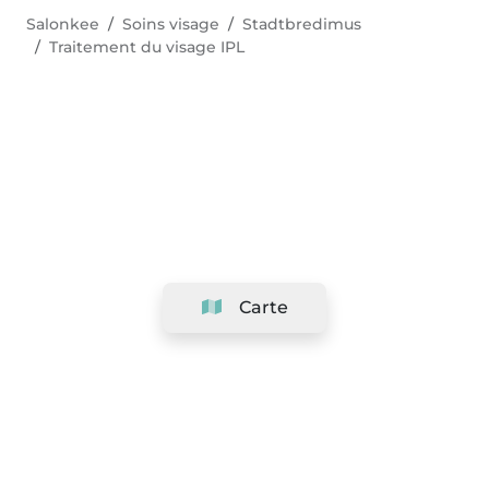
Salonkee
Soins visage
Stadtbredimus
Traitement du visage IPL
Carte
Société
Support