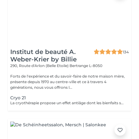
Institut de beauté A.
134
Weber-Krier by Billie
290, Route d'Arlon (Belle Etoile)
Bertrange L-8050
Forts de l'expérience et du savoir-faire de notre maison mère,
présente depuis 1970 au centre-ville et ce à travers 4
générations, nous vous offrons l...
Cryo 21
La cryothérapie propose un effet antiâge dont les bienfaits sont particulièrement tangibles: Raffermissement des tissus Réduction des rides Effacement du double menton