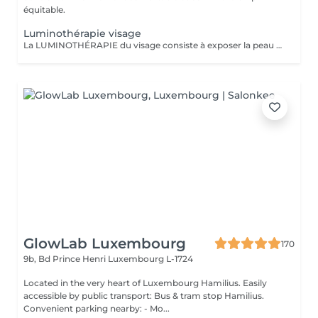
équitable.
Luminothérapie visage
La LUMINOTHÉRAPIE du visage consiste à exposer la peau à des lumières LED afin de stimuler le renouvellement cellulaire et améliorer l'éclat du teint.
GlowLab Luxembourg
170
9b, Bd Prince Henri
Luxembourg L-1724
Located in the very heart of Luxembourg Hamilius. Easily
accessible by public transport: Bus & tram stop Hamilius.
Convenient parking nearby: - Mo...