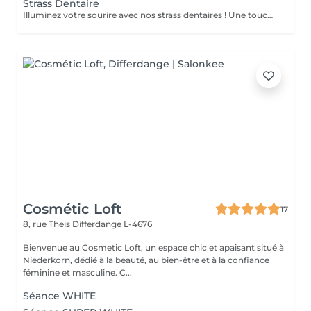
Strass Dentaire
Illuminez votre sourire avec nos strass dentaires ! Une touche d'éclat pour une allure unique et tendance. Contactez-nous pour briller de mille feux !"
Cosmétic Loft
17
8, rue Theis
Differdange L-4676
Bienvenue au Cosmetic Loft, un espace chic et apaisant situé à
Niederkorn, dédié à la beauté, au bien-être et à la confiance
féminine et masculine. C...
Séance WHITE