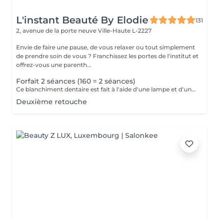
L'instant Beauté By Elodie
131
2, avenue de la porte neuve
Ville-Haute L-2227
Envie de faire une pause, de vous relaxer ou tout simplement
de prendre soin de vous ? Franchissez les portes de l'institut et
offrez-vous une parenth...
Forfait 2 séances (160 = 2 séances)
Ce blanchiment dentaire est fait à l'aide d'une lampe et d'un gel blanchissant le résultat sont 100% garantis interdit aux femmes enceintes, allaitante, diabétiques
Deuxième retouche