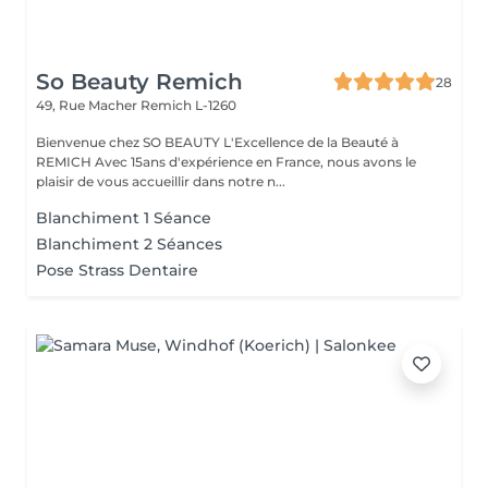
So Beauty Remich
28
49, Rue Macher
Remich L-1260
Bienvenue chez SO BEAUTY L'Excellence de la Beauté à
REMICH Avec 15ans d'expérience en France, nous avons le
plaisir de vous accueillir dans notre n...
Blanchiment 1 Séance
Blanchiment 2 Séances
Pose Strass Dentaire