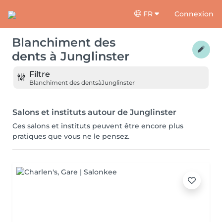
FR
Connexion
Blanchiment des
dents
à
Junglinster
Filtre
Blanchiment des dents
à
Junglinster
Salons et instituts autour de Junglinster
Ces salons et instituts peuvent être encore plus
pratiques que vous ne le pensez.